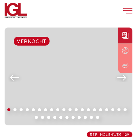
VERKOCHT
REF: MOLENWEG 129