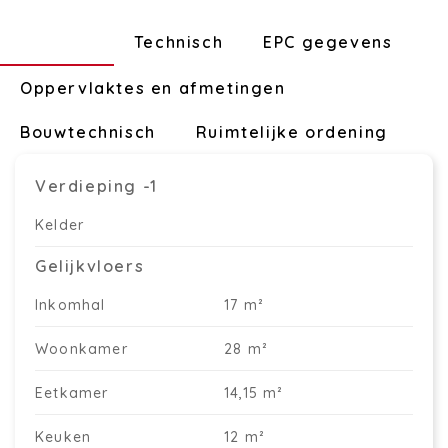
Indeling
Technisch
EPC gegevens
Oppervlaktes en afmetingen
Bouwtechnisch
Ruimtelijke ordening
Verdieping -1
Kelder
Gelijkvloers
Inkomhal
17 m²
Woonkamer
28 m²
Eetkamer
14,15 m²
Keuken
12 m²