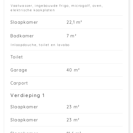
Vaatwasser, ingebouwde frigo, microgolf, oven,
elektrische kookplaten
Slaapkamer
22,1 m²
Badkamer
7 m²
Inloopdouche, toilet en lavabo
Toilet
Garage
40 m²
Carport
Verdieping 1
Slaapkamer
23 m²
Slaapkamer
23 m²