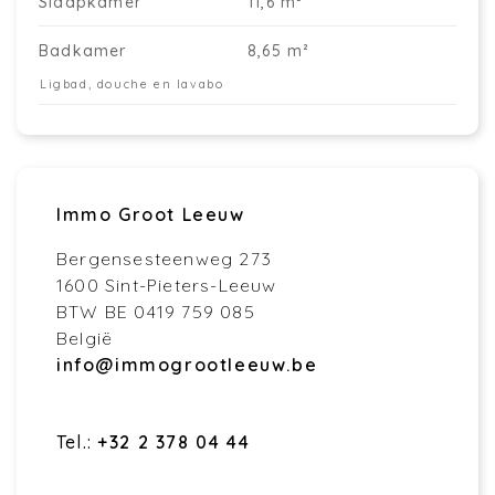
Slaapkamer
11,6 m²
Badkamer
8,65 m²
Ligbad, douche en lavabo
Immo Groot Leeuw
Bergensesteenweg 273
1600 Sint-Pieters-Leeuw
BTW BE 0419 759 085
België
info@immogrootleeuw.be
Tel.:
+32 2 378 04 44