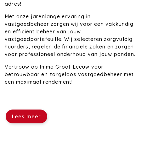
adres!
Met onze jarenlange ervaring in
vastgoedbeheer zorgen wij voor een vakkundig
en efficiënt beheer van jouw
vastgoedportefeuille. Wij selecteren zorgvuldig
huurders, regelen de financiële zaken en zorgen
voor professioneel onderhoud van jouw panden.
Vertrouw op Immo Groot Leeuw voor
betrouwbaar en zorgeloos vastgoedbeheer met
een maximaal rendement!
Lees meer