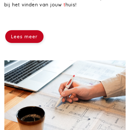
bij het vinden van jouw
t
huis!
Lees meer