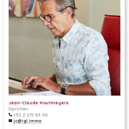
Jean-Claude Houtmeyers
Oprichter
+32 2 215 63 96
jc@igl.immo