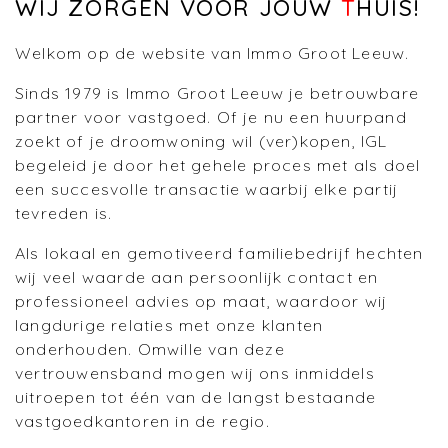
WIJ ZORGEN VOOR JOUW
T
HUIS!
Welkom op de website van Immo Groot Leeuw.
Sinds 1979 is Immo Groot Leeuw je betrouwbare
partner voor vastgoed. Of je nu een huurpand
zoekt of je droomwoning wil (ver)kopen, IGL
begeleid je door het gehele proces met als doel
een succesvolle transactie waarbij elke partij
tevreden is.
Als lokaal en gemotiveerd familiebedrijf hechten
wij veel waarde aan persoonlijk contact en
professioneel advies op maat, waardoor wij
langdurige relaties met onze klanten
onderhouden. Omwille van deze
vertrouwensband mogen wij ons inmiddels
uitroepen tot één van de langst bestaande
vastgoedkantoren in de regio.