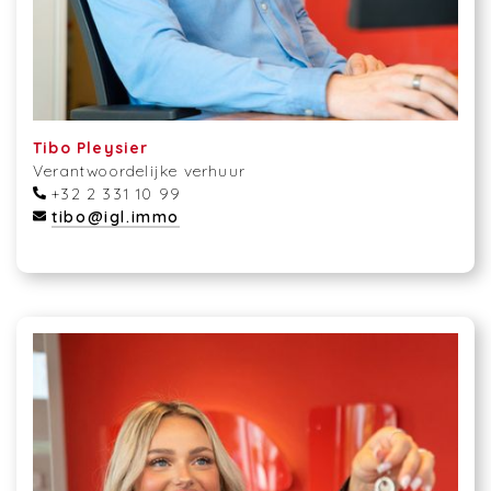
Tibo Pleysier
Verantwoordelijke verhuur
+32 2 331 10 99
tibo@igl.immo