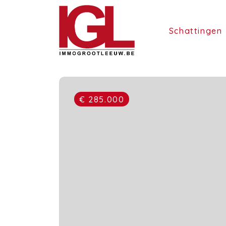
Schattingen
€ 285.000