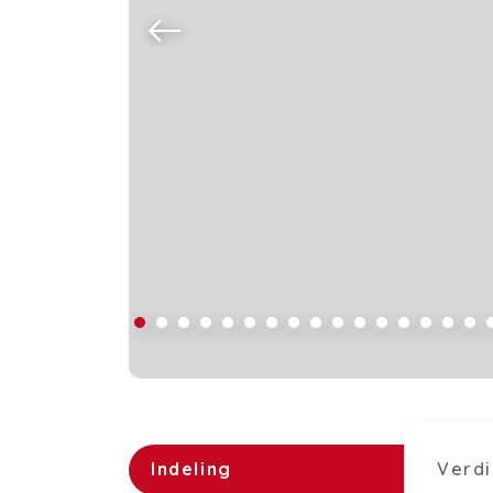
Indeling
Verdi