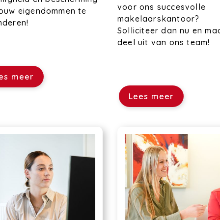
voor ons succesvolle
jouw eigendommen te
makelaarskantoor?
nderen!
Solliciteer dan nu en ma
deel uit van ons team!
es meer
Lees meer