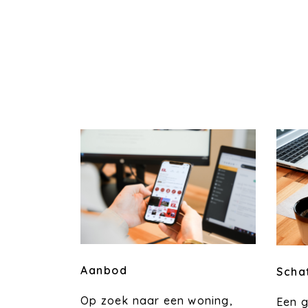
Aanbod
Scha
Op zoek naar een woning,
Een 