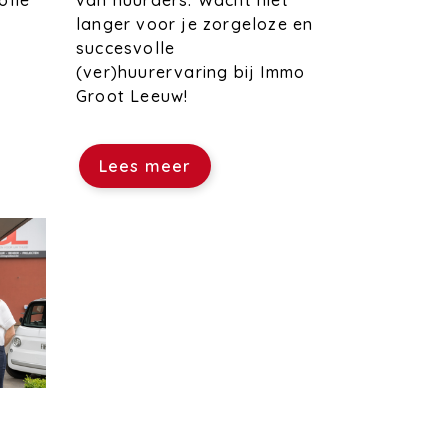
van huurders. Wacht niet
olle
langer voor je zorgeloze en
succesvolle
(ver)huurervaring bij Immo
Groot Leeuw!
Lees meer