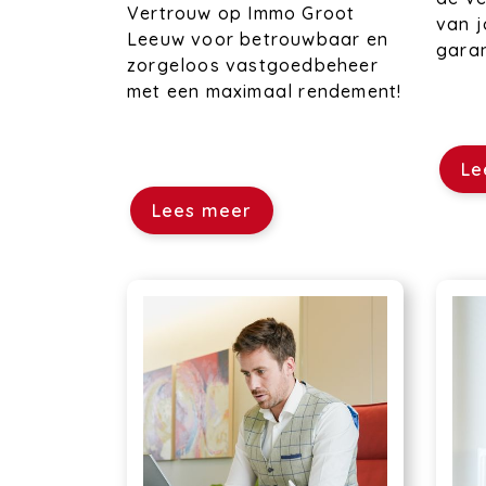
Vertrouw op Immo Groot
van 
Leeuw voor betrouwbaar en
gara
zorgeloos vastgoedbeheer
met een maximaal rendement!
Le
Lees meer