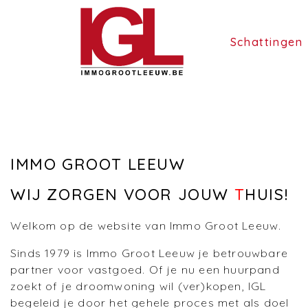
Schattingen
IMMO GROOT LEEUW
WIJ ZORGEN VOOR JOUW
T
HUIS!
Welkom op de website van Immo Groot Leeuw.
Sinds 1979 is Immo Groot Leeuw je betrouwbare
partner voor vastgoed. Of je nu een huurpand
zoekt of je droomwoning wil (ver)kopen, IGL
begeleid je door het gehele proces met als doel