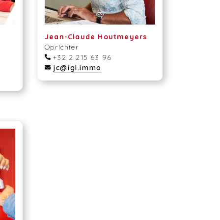
Jean-Claude Houtmeyers
Oprichter
+32 2 215 63 96
jc@igl.immo