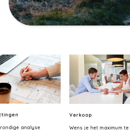
ttingen
Verkoop
grondige analyse
Wens je het maximum te