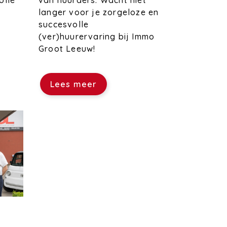
van huurders. Wacht niet
olle
langer voor je zorgeloze en
succesvolle
(ver)huurervaring bij Immo
Groot Leeuw!
Lees meer