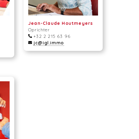
Jean-Claude Houtmeyers
Oprichter
+32 2 215 63 96
jc@igl.immo