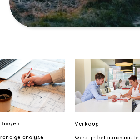
ttingen
Verkoop
grondige analyse
Wens je het maximum te