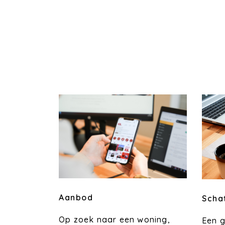
Aanbod
Scha
Op zoek naar een woning,
Een 