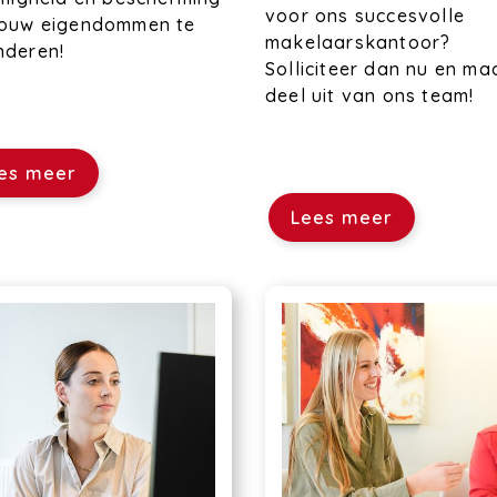
voor ons succesvolle
jouw eigendommen te
makelaarskantoor?
nderen!
Solliciteer dan nu en ma
deel uit van ons team!
es meer
Lees meer