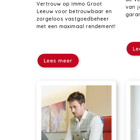
Vertrouw op Immo Groot
van 
Leeuw voor betrouwbaar en
gara
zorgeloos vastgoedbeheer
met een maximaal rendement!
Le
Lees meer