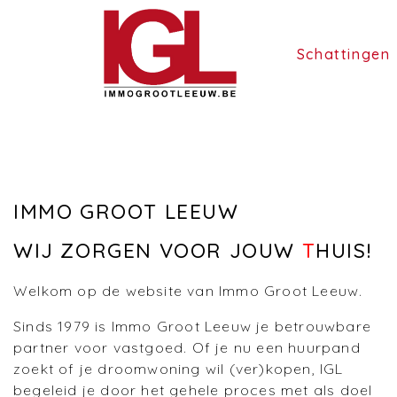
Schattingen
IMMO GROOT LEEUW
WIJ ZORGEN VOOR JOUW
T
HUIS!
Welkom op de website van Immo Groot Leeuw.
Sinds 1979 is Immo Groot Leeuw je betrouwbare
partner voor vastgoed. Of je nu een huurpand
zoekt of je droomwoning wil (ver)kopen, IGL
begeleid je door het gehele proces met als doel