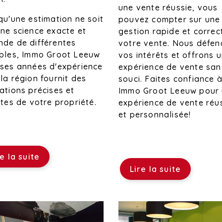
une vente réussie, vous
qu'une estimation ne soit
pouvez compter sur une
ne science exacte et
gestion rapide et correc
de de différentes
votre vente. Nous défe
ables, Immo Groot Leeuw
vos intérêts et offrons 
ses années d'expérience
expérience de vente san
la région fournit des
souci. Faites confiance 
ations précises et
Immo Groot Leeuw pour
stes de votre propriété.
expérience de vente réu
et personnalisée!
re la suite
Lire la suite