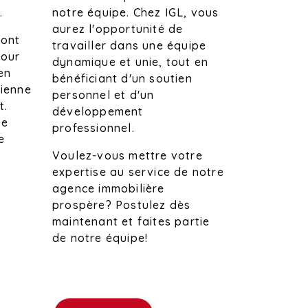
notre équipe. Chez IGL, vous
.
aurez l'opportunité de
sont
travailler dans une équipe
pour
dynamique et unie, tout en
en
bénéficiant d'un soutien
dienne
personnel et d'un
t.
développement
he
professionnel.
e
Voulez-vous mettre votre
expertise au service de notre
agence immobilière
prospère? Postulez dès
maintenant et faites partie
de notre équipe!