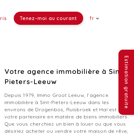
ris
Tenez-moi au courant
fr
 vendre)
re)
ouer)
Estimation gratuite
Votre agence immobilière à Sint-
Pieters-Leeuw
Depuis 1979, Immo Groot Leeuw, l’agence
immobilière à Sint-Pieters-Leeuw dans les
environs de Drogenbos, Ruisbroek et Hal est
votre partenaire en matière de biens immobiliers.
Que vous cherchiez un bien à louer ou que vous
désiriez acheter ou vendre votre maison de rêve,