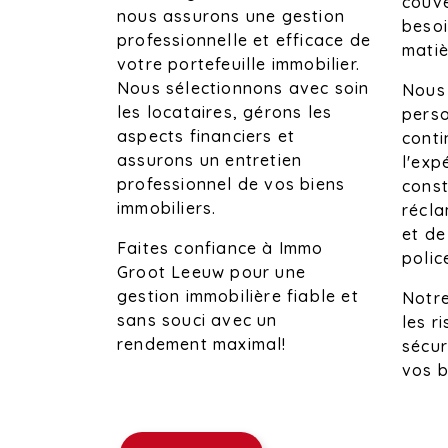
couve
nous assurons une gestion
besoi
professionnelle et efficace de
matiè
votre portefeuille immobilier.
Nous sélectionnons avec soin
Nous
les locataires, gérons les
perso
aspects financiers et
conti
assurons un entretien
l'exp
professionnel de vos biens
const
immobiliers.
récl
et de
Faites confiance à Immo
polic
Groot Leeuw pour une
gestion immobilière fiable et
Notre
sans souci avec un
les r
rendement maximal!
sécur
vos b