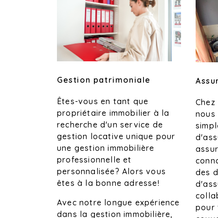
Gestion patrimoniale
Assu
Êtes-vous en tant que
Chez
propriétaire immobilier à la
nous 
recherche d'un service de
simpl
gestion locative unique pour
d'ass
une gestion immobilière
assu
professionnelle et
conn
personnalisée? Alors vous
des d
êtes à la bonne adresse!
d'ass
colla
Avec notre longue expérience
pour 
dans la gestion immobilière,