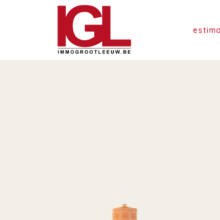
estim