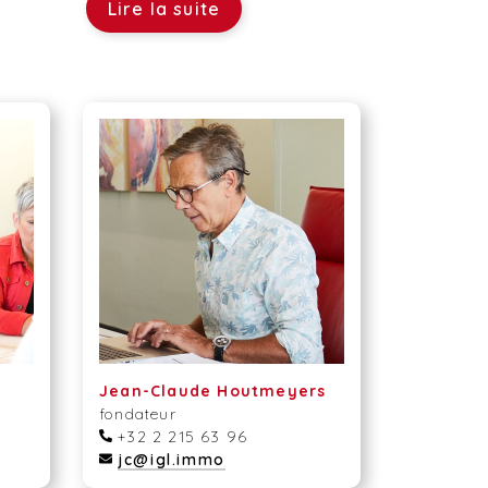
Lire la suite
Jean-Claude Houtmeyers
fondateur
+32 2 215 63 96
jc@igl.immo