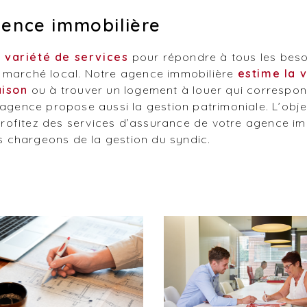
gence immobilière
 variété de services
pour répondre à tous les besoi
e marché local. Notre agence immobilière
estime la 
aison
ou à trouver un logement à louer qui correspon
 agence propose aussi la gestion patrimoniale. L’obje
, profitez des services d’assurance de votre agence i
 chargeons de la gestion du syndic.