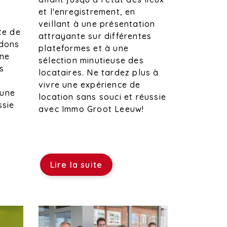
et l'enregistrement, en
veillant à une présentation
te de
attrayante sur différentes
ndons
plateformes et à une
une
sélection minutieuse des
s
locataires. Ne tardez plus à
à
vivre une expérience de
 une
location sans souci et réussie
ssie
avec Immo Groot Leeuw!
Lire la suite