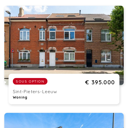
€ 395.000
SOUS OPTION
Sint-Pieters-Leeuw
Woning