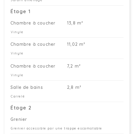
Jardin aménagé
Étage 1
Chambre à coucher
13,8 m²
Vinyle
Chambre à coucher
11,02 m²
Vinyle
Chambre à coucher
7,2 m²
Vinyle
Salle de bains
2,8 m²
Carrelé
Étage 2
Grenier
Grenier accessible par une trappe escamotable