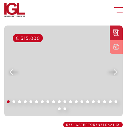
€ 315.000
REF: WATERTORENSTRAAT 38