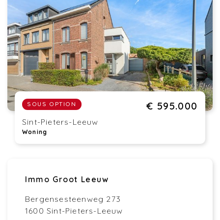
€ 595.000
SOUS OPTION
Sint-Pieters-Leeuw
Woning
Immo Groot Leeuw
Bergensesteenweg 273
1600 Sint-Pieters-Leeuw