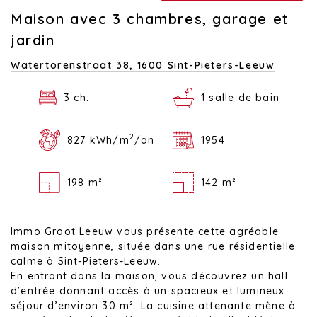
Maison avec 3 chambres, garage et
jardin
Watertorenstraat 38,
1600 Sint-Pieters-Leeuw
3 ch.
1 salle de bain
2
827 kWh/m
/an
1954
198 m²
142 m²
Immo Groot Leeuw vous présente cette agréable
maison mitoyenne, située dans une rue résidentielle
calme à Sint-Pieters-Leeuw.
En entrant dans la maison, vous découvrez un hall
d’entrée donnant accès à un spacieux et lumineux
séjour d’environ 30 m². La cuisine attenante mène à