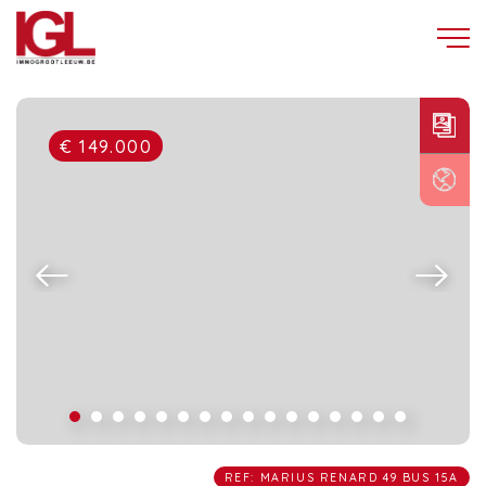
€ 149.000
REF: MARIUS RENARD 49 BUS 15A