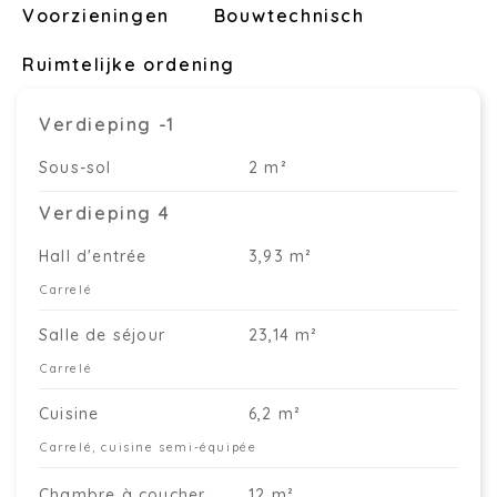
Voorzieningen
Bouwtechnisch
Ruimtelijke ordening
Verdieping -1
Sous-sol
2 m²
Verdieping 4
Hall d'entrée
3,93 m²
Carrelé
Salle de séjour
23,14 m²
Carrelé
Cuisine
6,2 m²
Carrelé, cuisine semi-équipée
Chambre à coucher
12 m²