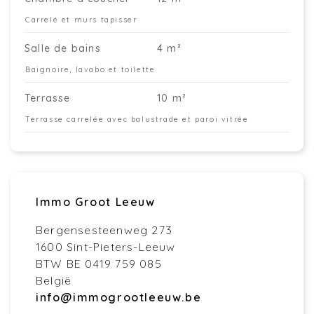
Carrelé et murs tapisser
Salle de bains
4 m²
Baignoire, lavabo et toilette
Terrasse
10 m²
Terrasse carrelée avec balustrade et paroi vitrée
Immo Groot Leeuw
Bergensesteenweg 273
1600 Sint-Pieters-Leeuw
BTW BE 0419 759 085
België
info@immogrootleeuw.be