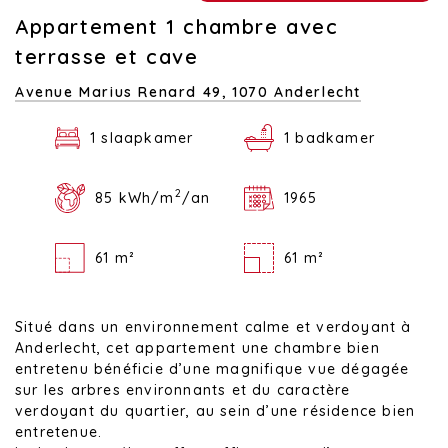
Appartement 1 chambre avec
terrasse et cave
Avenue Marius Renard 49,
1070 Anderlecht
1 slaapkamer
1 badkamer
2
85 kWh/m
/an
1965
61 m²
61 m²
Situé dans un environnement calme et verdoyant à
Anderlecht, cet appartement une chambre bien
entretenu bénéficie d’une magnifique vue dégagée
sur les arbres environnants et du caractère
verdoyant du quartier, au sein d’une résidence bien
entretenue.