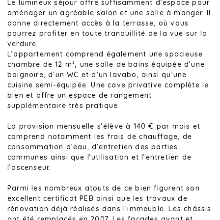
Le lumineux séjour offre suffisamment d’espace pour
aménager un agréable salon et une salle à manger. Il
donne directement accès à la terrasse, où vous
pourrez profiter en toute tranquillité de la vue sur la
verdure.
L’appartement comprend également une spacieuse
chambre de 12 m², une salle de bains équipée d’une
baignoire, d’un WC et d’un lavabo, ainsi qu’une
cuisine semi-équipée. Une cave privative complète le
bien et offre un espace de rangement
supplémentaire très pratique.
La provision mensuelle s’élève à 140 € par mois et
comprend notamment les frais de chauffage, de
consommation d’eau, d’entretien des parties
communes ainsi que l’utilisation et l’entretien de
l’ascenseur.
Parmi les nombreux atouts de ce bien figurent son
excellent certificat PEB ainsi que les travaux de
rénovation déjà réalisés dans l’immeuble. Les châssis
ont été remplacés en 2007. Les façades avant et