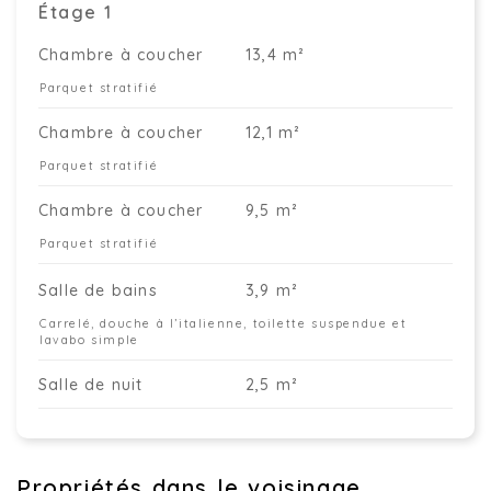
Étage 1
Chambre à coucher
13,4 m²
Parquet stratifié
Chambre à coucher
12,1 m²
Parquet stratifié
Chambre à coucher
9,5 m²
Parquet stratifié
Salle de bains
3,9 m²
Carrelé, douche à l’italienne, toilette suspendue et
lavabo simple
Salle de nuit
2,5 m²
Propriétés dans le voisinage