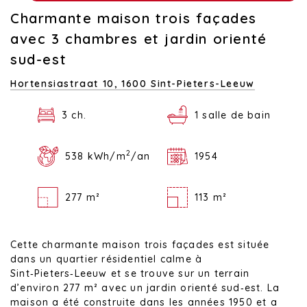
Charmante maison trois façades
avec 3 chambres et jardin orienté
sud-est
Hortensiastraat 10,
1600 Sint-Pieters-Leeuw
3 ch.
1 salle de bain
2
538 kWh/m
/an
1954
277 m²
113 m²
Cette charmante maison trois façades est située
dans un quartier résidentiel calme à
Sint‑Pieters‑Leeuw et se trouve sur un terrain
d’environ 277 m² avec un jardin orienté sud‑est. La
maison a été construite dans les années 1950 et a