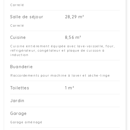
Carrelé
Salle de séjour
28,29 m²
Carrelé
Cuisine
8,56 m²
Cuisine entièrement équipée avec lave-vaisselle, four,
réfrigérateur, congélateur et plaque de cuisson à
induction
Buanderie
Raccordements pour machine à laver et sèche-linge
Toilettes
1 m²
Jardin
Garage
Garage aménagé