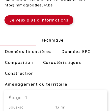
Immo Groot Leeuw au 02 378 04 44 ou via
info@immogrootleeuw.be
Je veux plus d'informations
Disposition
Technique
Données financières
Données EPC
Composition
Caractéristiques
Construction
Aménagement du territoire
Étage -1
Sous-sol
13 m²