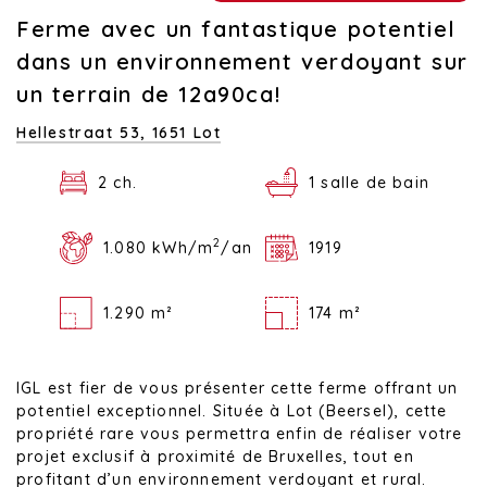
Ferme avec un fantastique potentiel
dans un environnement verdoyant sur
un terrain de 12a90ca!
Hellestraat 53,
1651 Lot
2 ch.
1 salle de bain
2
1.080 kWh/m
/an
1919
1.290 m²
174 m²
IGL est fier de vous présenter cette ferme offrant un
potentiel exceptionnel. Située à Lot (Beersel), cette
propriété rare vous permettra enfin de réaliser votre
projet exclusif à proximité de Bruxelles, tout en
profitant d’un environnement verdoyant et rural.