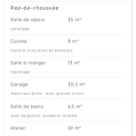
Rez-de-chaussée
Salle de séjour
35 m²
carrelage
Cuisine
8 m²
Carrelé; avec évier et armoires
Salle à manger
13 m²
Carrelage
Garage
30,5 m²
Matériaux bruts ; avec grenier à foin
Salle de bains
6,5 m²
avec baignoire, lavabo et toilette
Atelier
69 m²