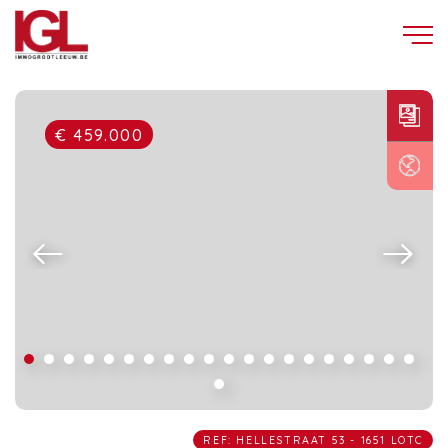
€ 459.000
REF: HELLESTRAAT 53 - 1651 LOTC