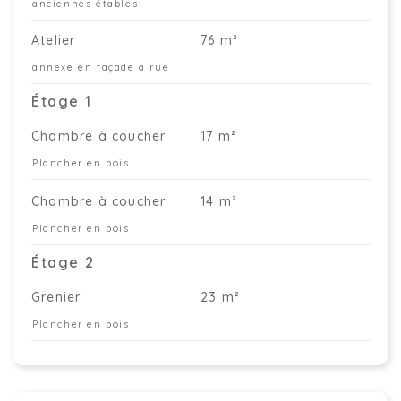
anciennes étables
Atelier
76 m²
annexe en façade à rue
Étage 1
Chambre à coucher
17 m²
Plancher en bois
Chambre à coucher
14 m²
Plancher en bois
Étage 2
Grenier
23 m²
Plancher en bois