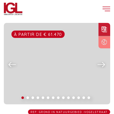
À PARTIR DE € 61.470
REF: GROND IN NATUURGEBIED -VOGELSTRAAT