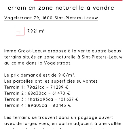
Terrain en zone naturelle à vendre
Vogelstraat 79,
1600 Sint-Pieters-Leeuw
7.921 m²
Immo Groot-Leeuw propose à la vente quatre beaux
terrains situés en zone naturelle à Sint-Pieters-Leeuw,
au calme dans la Vogelstraat.
Le prix demandé est de 9 €/m².
Les parcelles ont les superficies suivantes :
Terrain 1 : 79a21ca = 71 289 €
Terrain 2 : 68a30ca = 61 470 €
Terrain 3 : 1ha12a93ca = 101 637 €
Terrain 4 : 89a05ca = 80 145 €
Les terrains se trouvent dans un paysage ouvert
avec de larges vues, en partie adjacent à une vallée