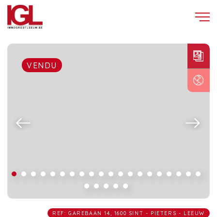
VENDU
REF: GAREBAAN 14, 1600 SINT - PIETERS - LEEUW