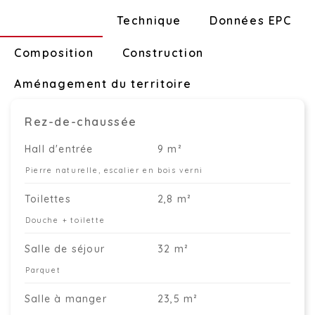
Disposition
Technique
Données EPC
Composition
Construction
Aménagement du territoire
Rez-de-chaussée
Hall d'entrée
9 m²
Pierre naturelle, escalier en bois verni
Toilettes
2,8 m²
Douche + toilette
Salle de séjour
32 m²
Parquet
Salle à manger
23,5 m²