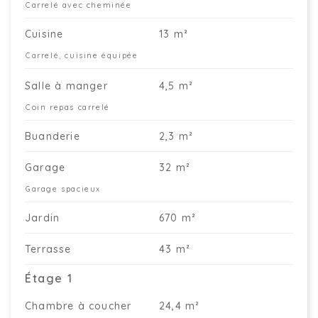
Carrelé avec cheminée
Cuisine
13 m²
Carrelé, cuisine équipée
Salle à manger
4,5 m²
Coin repas carrelé
Buanderie
2,3 m²
Garage
32 m²
Garage spacieux
Jardin
670 m²
Terrasse
43 m²
Étage 1
Chambre à coucher
24,4 m²