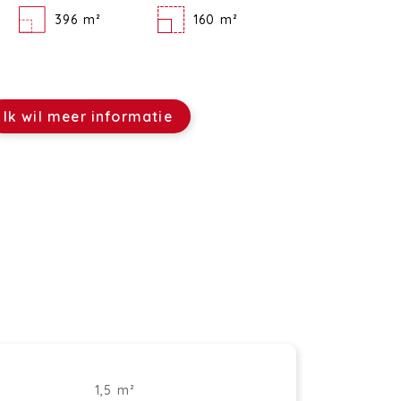
396 m²
160 m²
Ik wil meer informatie
1,5 m²