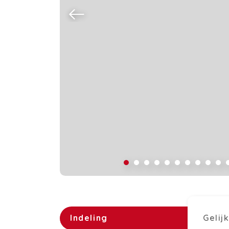
Indeling
Gelij