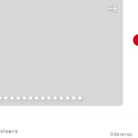
kvloers
Débarras