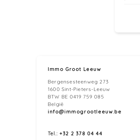
Immo Groot Leeuw
Bergensesteenweg 273
1600 Sint-Pieters-Leeuw
BTW BE 0419 759 085
België
info@immogrootleeuw.be
Tel.:
+32 2 378 04 44