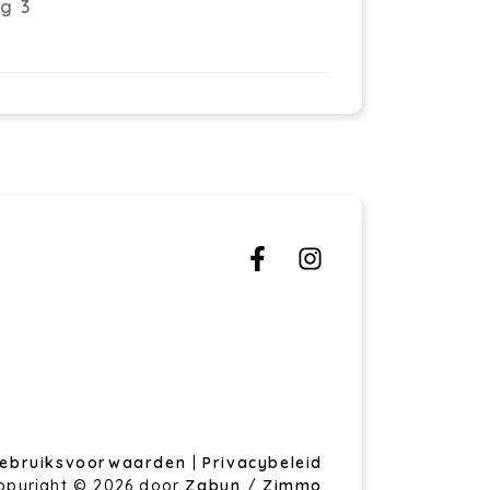
g 3
ebruiksvoorwaarden
|
Privacybeleid
opyright © 2026 door
Zabun
/
Zimmo