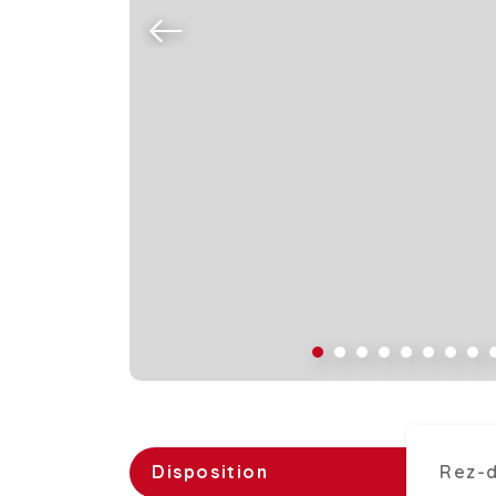
Disposition
Rez-