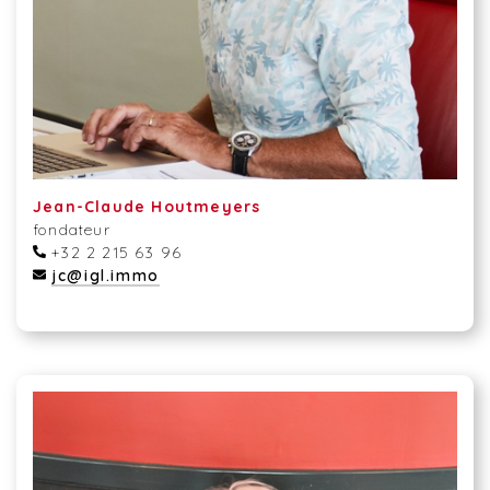
Jean-Claude Houtmeyers
fondateur
+32 2 215 63 96
jc@igl.immo