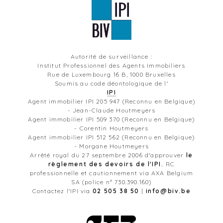
Autorité de surveillance :
Institut Professionnel des Agents Immobiliers
Rue de Luxembourg 16 B, 1000 Bruxelles
Soumis au code déontologique de l'
IPI
Agent immobilier IPI 205 947 (Reconnu en Belgique)
- Jean-Claude Houtmeyers
Agent immobilier IPI 509 370 (Reconnu en Belgique)
- Corentin Houtmeyers
Agent immobilier IPI 512 562 (Reconnu en Belgique)
- Morgane Houtmeyers
Arrêté royal du 27 septembre 2006 d'approuver
le
règlement des devoirs de l'IPI.
RC
professionnelle et cautionnement via AXA Belgium
SA (police n° 730.390.160)
Contactez l'IPI via
02 505 38 50
|
info@biv.be