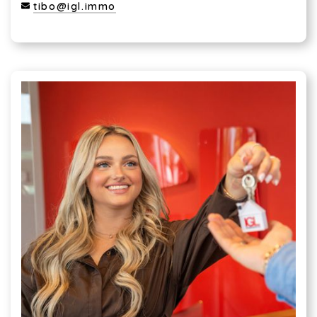
tibo@igl.immo