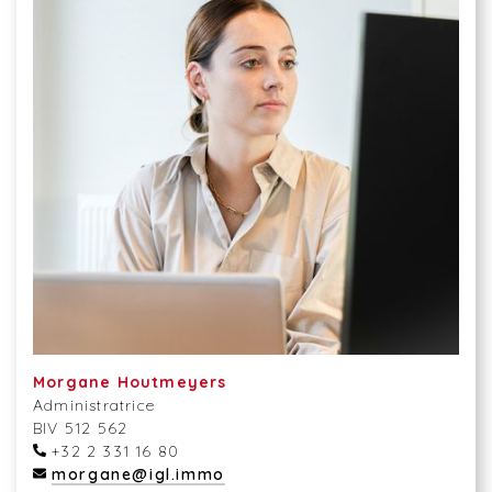
Morgane Houtmeyers
Administratrice
BIV 512 562
+32 2 331 16 80
morgane@igl.immo