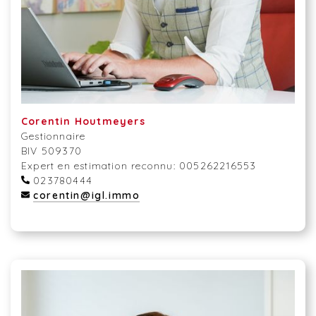
Corentin Houtmeyers
Gestionnaire
BIV 509370
Expert en estimation reconnu: 005262216553
023780444
corentin@igl.immo