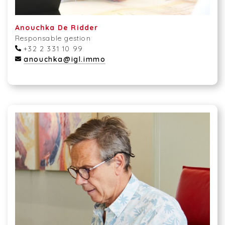
Anouchka De Ridder
Responsable gestion
+32 2 331 10 99
anouchka@igl.immo