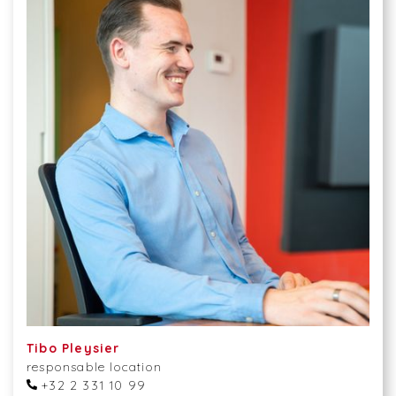
Tibo Pleysier
responsable location
+32 2 331 10 99