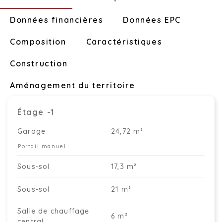
Données financières
Données EPC
Composition
Caractéristiques
Construction
Aménagement du territoire
Étage -1
Garage
24,72 m²
Portail manuel.
Sous-sol
17,3 m²
Sous-sol
21 m²
Salle de chauffage
6 m²
central