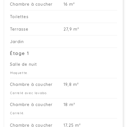
Chambre à coucher
16 m²
Toilettes
Terrasse
27,9 m²
Jardin
Étage 1
Salle de nuit
Moquette.
Chambre à coucher
19,8 m²
Carrelé avec lavabo.
Chambre à coucher
18 m²
Carrelé.
Chambre à coucher
17,25 m²