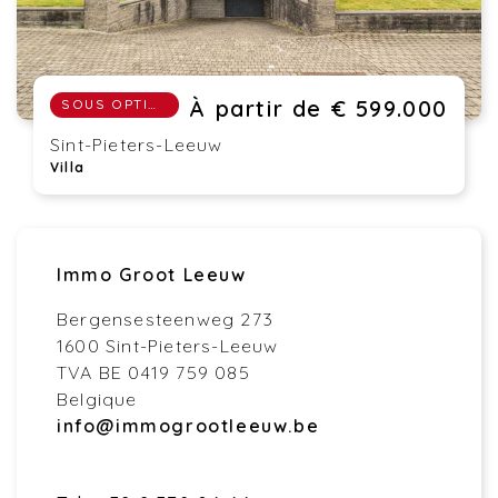
À partir de € 599.000
SOUS OPTION
Sint-Pieters-Leeuw
Villa
Immo Groot Leeuw
Bergensesteenweg 273
1600 Sint-Pieters-Leeuw
TVA BE 0419 759 085
Belgique
info@immogrootleeuw.be