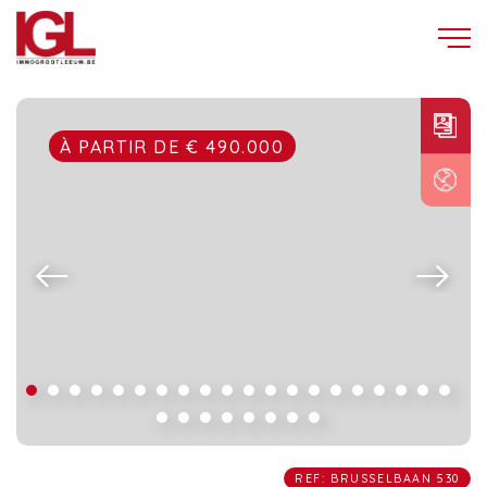
À PARTIR DE € 490.000
REF: BRUSSELBAAN 530