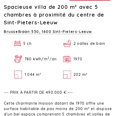
Spacieuse villa de 200 m² avec 5
chambres à proximité du centre de
Sint-Pieters-Leeuw
Brusselbaan 530,
1600 Sint-Pieters-Leeuw
5 ch.
2 salles de bain
2
780 kWh/m
/an
1970
1.044 m²
202 m²
--- PRIX À PARTIR DE 490.000 € ---
Cette charmante maison datant de 1970 offre une
surface habitable de pas moins de 200 m² et dispose
d'un bel espace comprenant 5 chambres et salles de