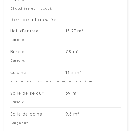
Chaudière au mazout.
Rez-de-chaussée
Hall d'entrée
15,77 m²
Carrelé.
Bureau
7,8 m²
Carrelé.
Cuisine
13,5 m²
Plaque de cuisson électrique, hotte et évier.
Salle de séjour
39 m²
Carrelé.
Salle de bains
9,6 m²
Baignoire.