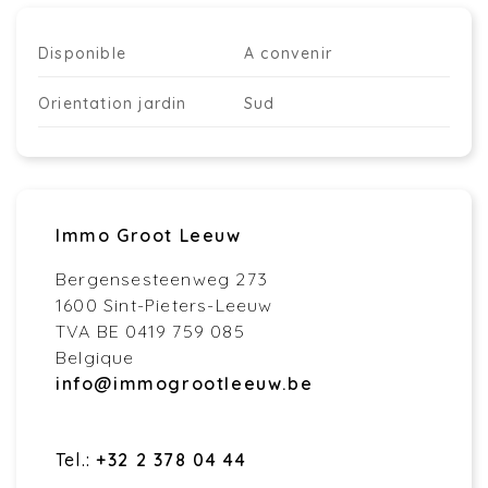
Disponible
A convenir
Orientation jardin
Sud
Immo Groot Leeuw
Bergensesteenweg 273
1600 Sint-Pieters-Leeuw
TVA BE 0419 759 085
Belgique
info@immogrootleeuw.be
Tel.:
+32 2 378 04 44