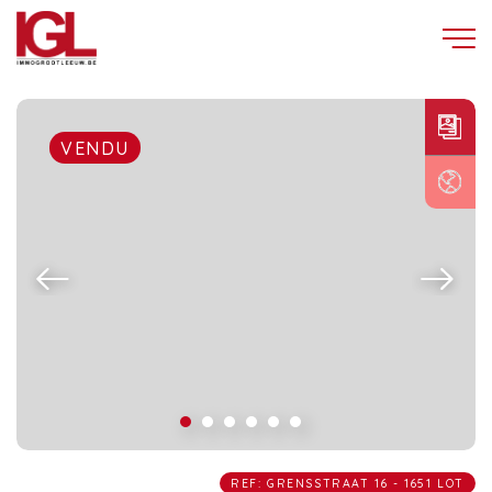
VENDU
REF: GRENSSTRAAT 16 - 1651 LOT