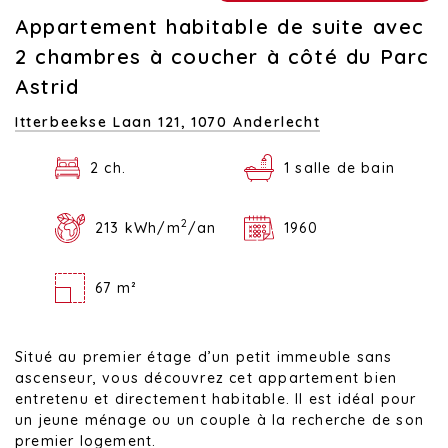
Appartement habitable de suite avec
2 chambres à coucher à côté du Parc
Astrid
Itterbeekse Laan 121,
1070 Anderlecht
2 ch.
1 salle de bain
2
213 kWh/m
/an
1960
67 m²
Situé au premier étage d’un petit immeuble sans
ascenseur, vous découvrez cet appartement bien
entretenu et directement habitable. Il est idéal pour
un jeune ménage ou un couple à la recherche de son
premier logement.