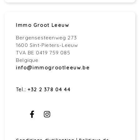
Immo Groot Leeuw
Bergensesteenweg 273
1600 Sint-Pieters-Leeuw
TVA BE 0419 759 085
Belgique
info@immogrootleeuw.be
Tel.:
+32 2 378 04 44