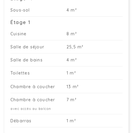
Sous-sol
4 m²
Étage 1
Cuisine
8 m²
Salle de séjour
25,5 m²
Salle de bains
4 m²
Toilettes
1 m²
Chambre à coucher
13 m²
Chambre à coucher
7 m²
avec accès au balcon
Débarras
1 m²