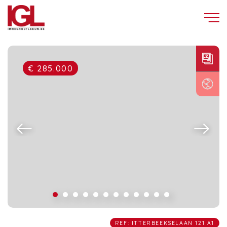
€ 285.000
REF: ITTERBEEKSELAAN 121 A1