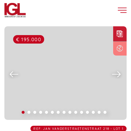
€ 195.000
REF: JAN VANDERSTRAETENSTRAAT 218 - LOT 1