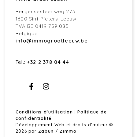
Bergensesteenweg 273
1600 Sint-Pieters-Leeuw
TVA BE 0419 759 085
Belgique
info@immogrootleeuw.be
Tel.:
+32 2 378 04 44
Conditions d'utilisation
|
Politique de
confidentialité
Développement Web et droits d'auteur ©
2026 par
Zabun
/
Zimmo