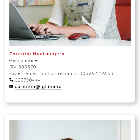
Corentin Houtmeyers
Gestionnaire
BIV 509370
Expert en estimation reconnu: 005262216553
023780444
corentin@igl.immo