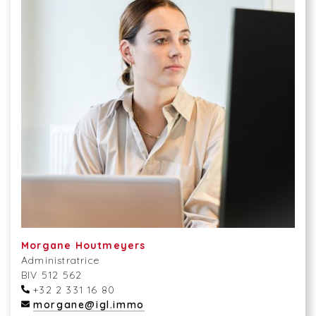
Morgane Houtmeyers
Administratrice
BIV 512 562
+32 2 331 16 80
morgane@igl.immo