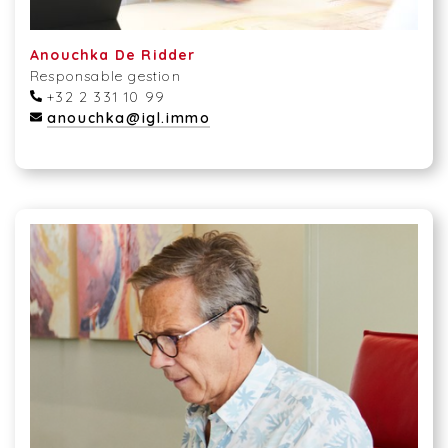
Anouchka De Ridder
Responsable gestion
+32 2 331 10 99
anouchka@igl.immo