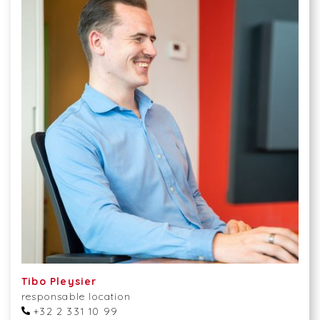
Tibo Pleysier
responsable location
+32 2 331 10 99