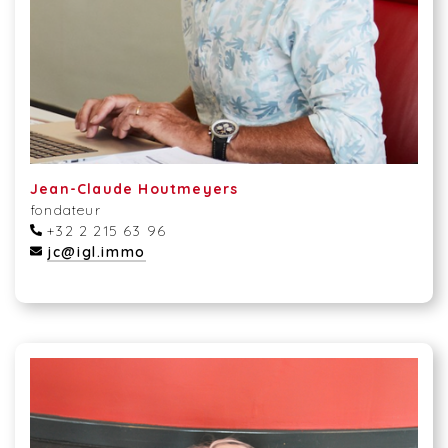
Jean-Claude Houtmeyers
fondateur
+32 2 215 63 96
jc@igl.immo