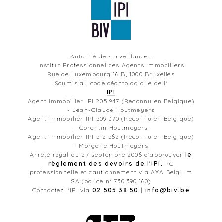
Autorité de surveillance :
Institut Professionnel des Agents Immobiliers
Rue de Luxembourg 16 B, 1000 Bruxelles
Soumis au code déontologique de l'
IPI
Agent immobilier IPI 205 947 (Reconnu en Belgique)
- Jean-Claude Houtmeyers
Agent immobilier IPI 509 370 (Reconnu en Belgique)
- Corentin Houtmeyers
Agent immobilier IPI 512 562 (Reconnu en Belgique)
- Morgane Houtmeyers
Arrêté royal du 27 septembre 2006 d'approuver
le
règlement des devoirs de l'IPI.
RC
professionnelle et cautionnement via AXA Belgium
SA (police n° 730.390.160)
Contactez l'IPI via
02 505 38 50
|
info@biv.be