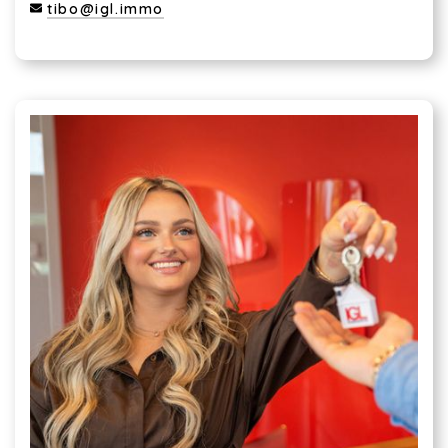
tibo@igl.immo