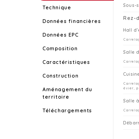
Sous-s
Technique
Rez-
Données financières
Hall d
Données EPC
Carrela
Composition
Salle 
Caractéristiques
Carrela
Cuisin
Construction
Carrela
évier, 
Aménagement du
territoire
Salle 
Téléchargements
Carrela
Débar