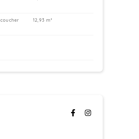
coucher
12,93 m²