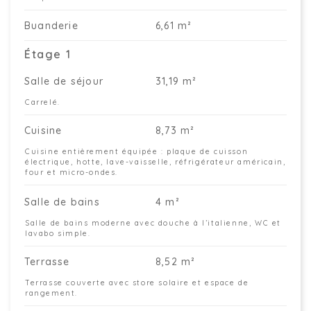
Buanderie
6,61 m²
Étage 1
Salle de séjour
31,19 m²
Carrelé.
Cuisine
8,73 m²
Cuisine entièrement équipée : plaque de cuisson
électrique, hotte, lave-vaisselle, réfrigérateur américain,
four et micro-ondes.
Salle de bains
4 m²
Salle de bains moderne avec douche à l’italienne, WC et
lavabo simple.
Terrasse
8,52 m²
Terrasse couverte avec store solaire et espace de
rangement.