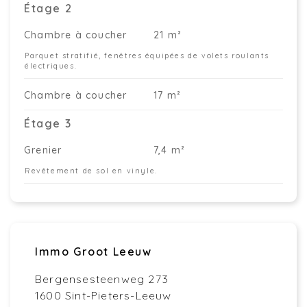
Étage 2
Chambre à coucher
21 m²
Parquet stratifié, fenêtres équipées de volets roulants
électriques.
Chambre à coucher
17 m²
Étage 3
Grenier
7,4 m²
Revêtement de sol en vinyle.
Immo Groot Leeuw
Bergensesteenweg 273
1600 Sint-Pieters-Leeuw