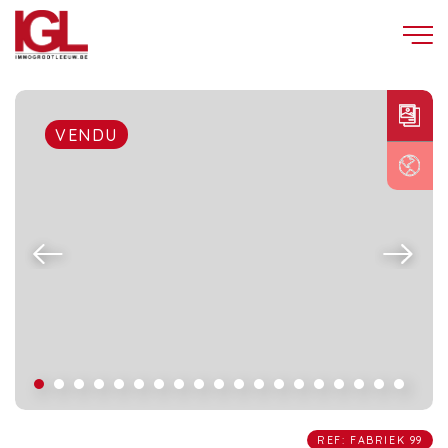
VENDU
REF: FABRIEK 99