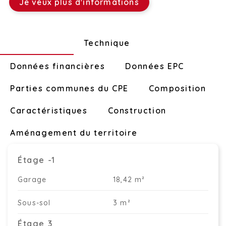
Je veux plus d'informations
Disposition
Technique
Données financières
Données EPC
Parties communes du CPE
Composition
Caractéristiques
Construction
Aménagement du territoire
Étage -1
Garage
18,42 m²
Sous-sol
3 m²
Étage 3