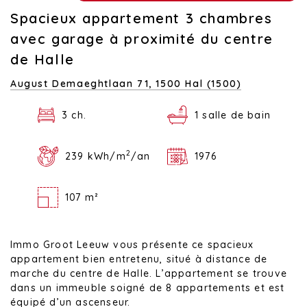
Spacieux appartement 3 chambres
avec garage à proximité du centre
de Halle
August Demaeghtlaan 71,
1500 Hal (1500)
3 ch.
1 salle de bain
2
239 kWh/m
/an
1976
107 m²
Immo Groot Leeuw vous présente ce spacieux
appartement bien entretenu, situé à distance de
marche du centre de Halle. L’appartement se trouve
dans un immeuble soigné de 8 appartements et est
équipé d’un ascenseur.