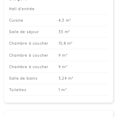
Hall d'entrée
Cuisine
4,3 m²
Salle de séjour
33 m²
Chambre à coucher
15,8 m²
Chambre à coucher
9 m²
Chambre à coucher
9 m²
Salle de bains
3,24 m²
Toilettes
1 m²