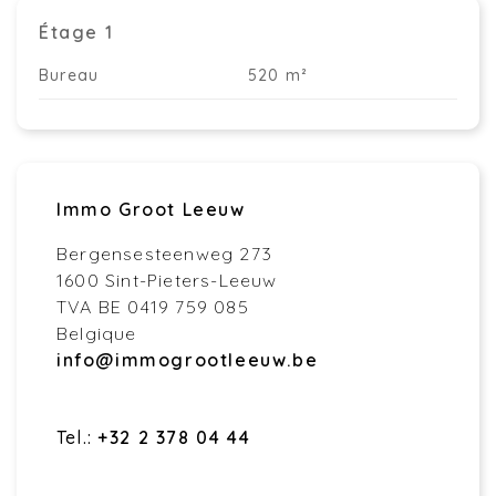
Étage 1
Bureau
520 m²
Immo Groot Leeuw
Bergensesteenweg 273
1600 Sint-Pieters-Leeuw
TVA BE 0419 759 085
Belgique
info@immogrootleeuw.be
Tel.:
+32 2 378 04 44