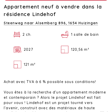
Appartement neuf à vendre dans la
résidence Lindehof
Steenweg naar Alsemberg 896,
1654 Huizingen
2 ch.
1 salle de bain
2027
120,56 m²
121 m²
Achat avec TVA à 6 % possible sous conditions!
Vous êtes à la recherche d’un appartement moderne
et contemporain ? Alors le projet Lindehof est fait
pour vous ! Lindehof est un projet tourné vers
l’avenir, construit avec des matériaux de haute