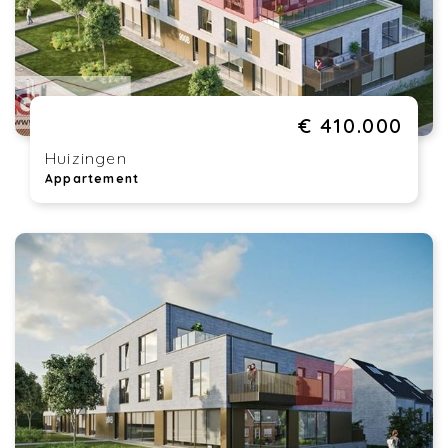
€ 410.000
Huizingen
Appartement