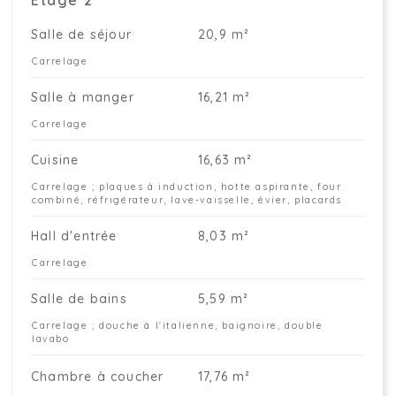
Étage 2
Salle de séjour
20,9 m²
Carrelage
Salle à manger
16,21 m²
Carrelage
Cuisine
16,63 m²
Carrelage ; plaques à induction, hotte aspirante, four
combiné, réfrigérateur, lave-vaisselle, évier, placards
Hall d'entrée
8,03 m²
Carrelage
Salle de bains
5,59 m²
Carrelage ; douche à l'italienne, baignoire, double
lavabo
Chambre à coucher
17,76 m²