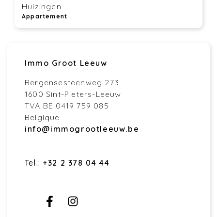
Huizingen
Appartement
Immo Groot Leeuw
Bergensesteenweg 273
1600 Sint-Pieters-Leeuw
TVA BE 0419 759 085
Belgique
info@immogrootleeuw.be
Tel.:
+32 2 378 04 44