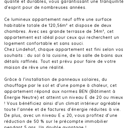
qualité et durables, vous garantissant une tranquillité
d’esprit pour de nombreuses années.
Ce lumineux appartement neuf offre une surface
habitable totale de 120,56m² et dispose de deux
chambres. Avec ses grande terrasse de 34m², cet
appartement est idéal pour ceux qui recherchent un
logement confortable et sans souci.
Chez Lindehof, chaque appartement est fini selon vos
souhaits : du sol à la cuisine, de la salle de bains aux
détails raffinés. Tout est prévu pour faire de votre
maison de rêve une réalité.
Grâce à l’installation de panneaux solaires, du
chauffage par le sol et d’une pompe à chaleur, cet
appartement répond aux normes BEN (Bâtiment à
Énergie Neutre) et atteint un niveau E de 20 ou mieux
! Vous bénéficiez ainsi d’un climat intérieur agréable
toute l’année et de factures d’énergie réduites à vie.
De plus, avec un niveau E ≤ 20, vous profitez d’une
réduction de 50 % sur le précompte immobilier
pendant 5 ans. Un double avantage !