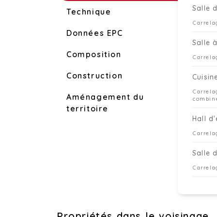
Salle 
Technique
Carrela
Données EPC
Salle 
Composition
Carrela
Construction
Cuisin
Carrela
Aménagement du
combiné
territoire
Hall d
Carrela
Salle 
Carrela
Propriétés dans le voisinage