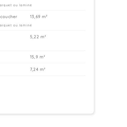
parquet ou laminé
coucher
13,69 m²
parquet ou laminé
5,22 m²
15,9 m²
7,24 m²