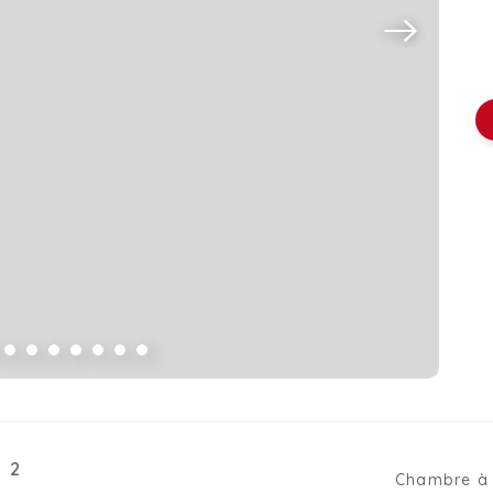
 2
Chambre à 