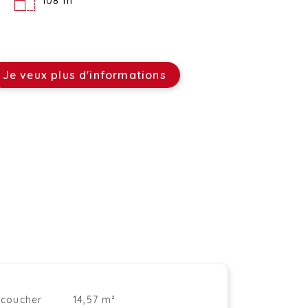
108 m²
Je veux plus d'informations
coucher
14,57 m²