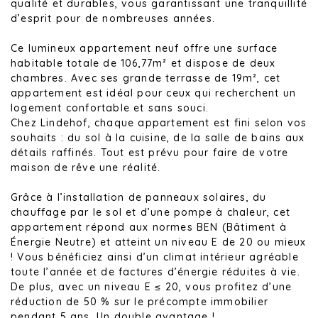
qualité et durables, vous garantissant une tranquillité
d’esprit pour de nombreuses années.
Ce lumineux appartement neuf offre une surface
habitable totale de 106,77m² et dispose de deux
chambres. Avec ses grande terrasse de 19m², cet
appartement est idéal pour ceux qui recherchent un
logement confortable et sans souci.
Chez Lindehof, chaque appartement est fini selon vos
souhaits : du sol à la cuisine, de la salle de bains aux
détails raffinés. Tout est prévu pour faire de votre
maison de rêve une réalité.
Grâce à l’installation de panneaux solaires, du
chauffage par le sol et d’une pompe à chaleur, cet
appartement répond aux normes BEN (Bâtiment à
Énergie Neutre) et atteint un niveau E de 20 ou mieux
! Vous bénéficiez ainsi d’un climat intérieur agréable
toute l’année et de factures d’énergie réduites à vie.
De plus, avec un niveau E ≤ 20, vous profitez d’une
réduction de 50 % sur le précompte immobilier
pendant 5 ans. Un double avantage !