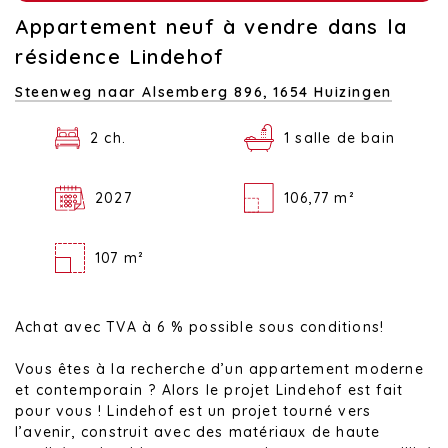
Appartement neuf à vendre dans la
résidence Lindehof
Steenweg naar Alsemberg 896,
1654 Huizingen
2 ch.
1 salle de bain
2027
106,77 m²
107 m²
Achat avec TVA à 6 % possible sous conditions!
Vous êtes à la recherche d’un appartement moderne
et contemporain ? Alors le projet Lindehof est fait
pour vous ! Lindehof est un projet tourné vers
l’avenir, construit avec des matériaux de haute