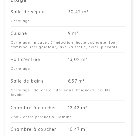
Étage 1
Salle de séjour
30,42 m²
Carrelage
Cuisine
9 m²
Carrelage ; plaques à induction, hotte aspirante, four
combiné, réfrigérateur, lave-vaisselle, évier, placards
Hall d'entrée
13,02 m²
Carrelage
Salle de bains
6,57 m²
Carrelage ; douche à l'italienne, baignoire, double
lavabo
Chambre à coucher
12,42 m²
Choix entre parquet ou laminé
Chambre à coucher
10,47 m²