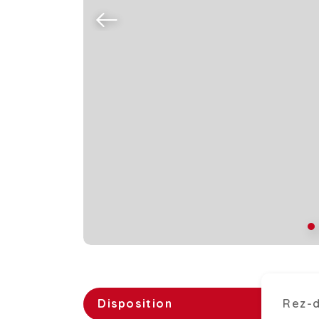
Disposition
Rez-