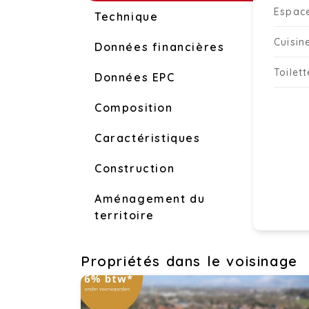
Espac
Technique
Cuisin
Données financières
Toilet
Données EPC
Composition
Caractéristiques
Construction
Aménagement du
territoire
Propriétés dans le voisinage