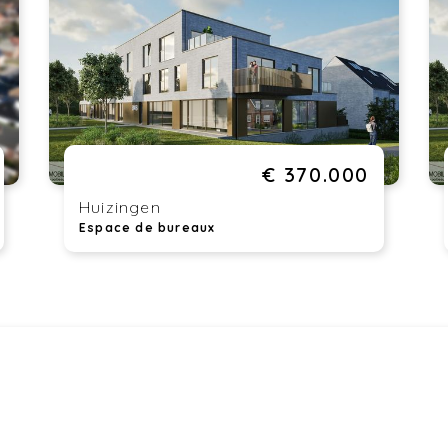
té
ww
€ 370.000
Huizingen
Espace de bureaux