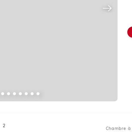
 2
Chambre à 