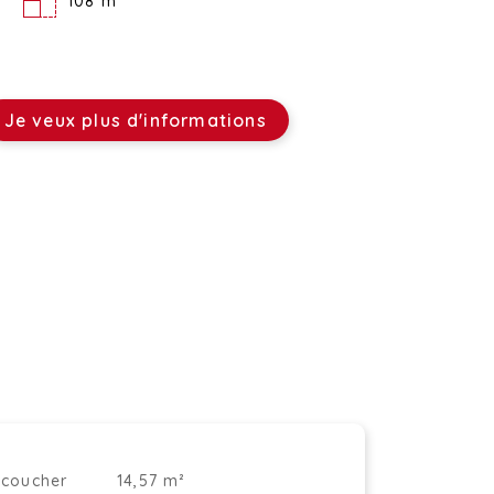
108 m²
Je veux plus d'informations
coucher
14,57 m²