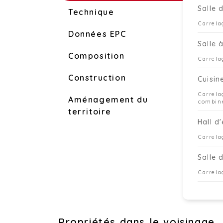
Salle 
Technique
Carrela
Données EPC
Salle 
Composition
Carrela
Construction
Cuisin
Carrela
Aménagement du
combiné
territoire
Hall d
Carrela
Salle 
Carrela
Propriétés dans le voisinage