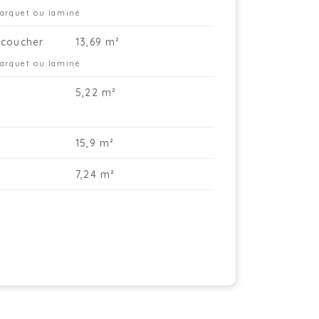
parquet ou laminé
coucher
13,69 m²
parquet ou laminé
5,22 m²
15,9 m²
7,24 m²