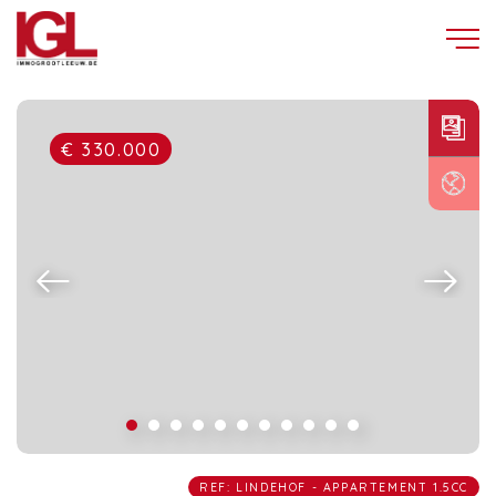
€ 330.000
REF: LINDEHOF - APPARTEMENT 1.5CC