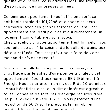
qualité et durables, vous garantissant une tranquillité
d’esprit pour de nombreuses années.
Ce lumineux appartement neuf offre une surface
habitable totale de 101,99m² et dispose de deux
chambres. Avec ses grande terrasse de 14m², cet
appartement est idéal pour ceux qui recherchent un
logement confortable et sans souci.
Chez Lindehof, chaque appartement est fini selon vos
souhaits : du sol à la cuisine, de la salle de bains aux
détails raffinés. Tout est prévu pour faire de votre
maison de rêve une réalité.
Grâce à l’installation de panneaux solaires, du
chauffage par le sol et d’une pompe à chaleur, cet
appartement répond aux normes BEN (Bâtiment à
Énergie Neutre) et atteint un niveau E de 20 ou mieux
! Vous bénéficiez ainsi d’un climat intérieur agréable
toute l’année et de factures d’énergie réduites à vie.
De plus, avec un niveau E ≤ 20, vous profitez d’une
réduction de 50 % sur le précompte immobilier
pendant 5 ans. Un double avantage !