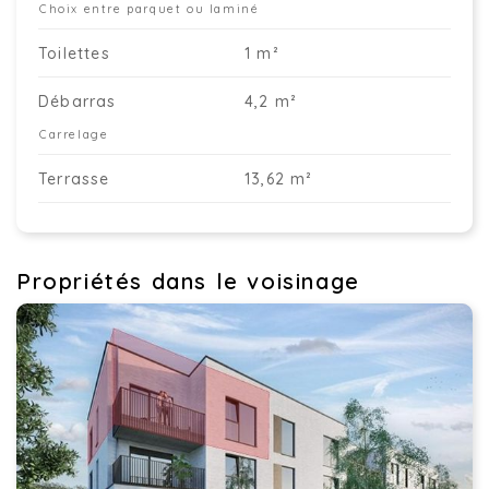
Choix entre parquet ou laminé
Toilettes
1 m²
Débarras
4,2 m²
Carrelage
Terrasse
13,62 m²
Propriétés dans le voisinage