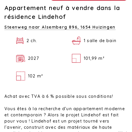
Appartement neuf à vendre dans la
résidence Lindehof
Steenweg naar Alsemberg 896,
1654 Huizingen
2 ch.
1 salle de bain
2027
101,99 m²
102 m²
Achat avec TVA à 6 % possible sous conditions!
Vous êtes à la recherche d’un appartement moderne
et contemporain ? Alors le projet Lindehof est fait
pour vous ! Lindehof est un projet tourné vers
l’avenir, construit avec des matériaux de haute