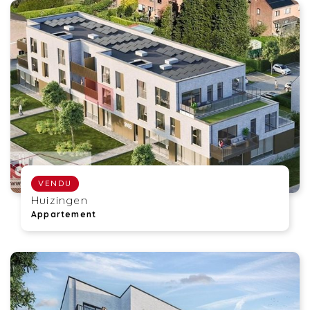
VENDU
Huizingen
Appartement