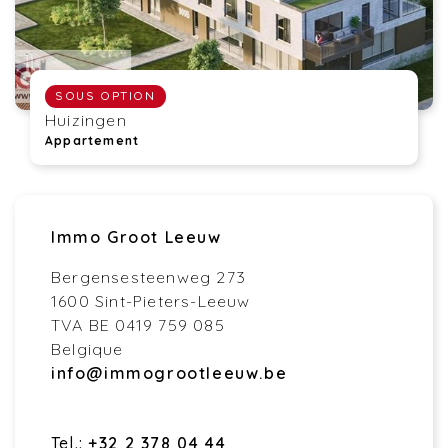
SOUS OPTION
Huizingen
Appartement
Immo Groot Leeuw
Bergensesteenweg 273
1600 Sint-Pieters-Leeuw
TVA BE 0419 759 085
Belgique
info@immogrootleeuw.be
Tel.:
+32 2 378 04 44