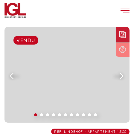
VENDU
REF: LINDEHOF - APPARTEMENT 1.3CC