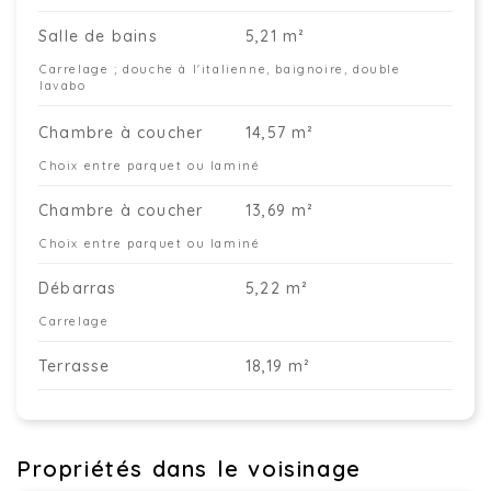
Salle de bains
5,21 m²
Carrelage ; douche à l'italienne, baignoire, double
lavabo
Chambre à coucher
14,57 m²
Choix entre parquet ou laminé
Chambre à coucher
13,69 m²
Choix entre parquet ou laminé
Débarras
5,22 m²
Carrelage
Terrasse
18,19 m²
Propriétés dans le voisinage