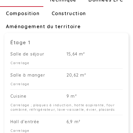
Composition
Construction
Aménagement du territoire
Étage 1
Salle de séjour
15,64 m²
Carrelage
Salle à manger
20,62 m²
Carrelage
Cuisine
9 m²
Carrelage ; plaques à induction, hotte aspirante, four
combiné, réfrigérateur, lave-vaisselle, évier, placards
Hall d'entrée
6,9 m²
Carrelage