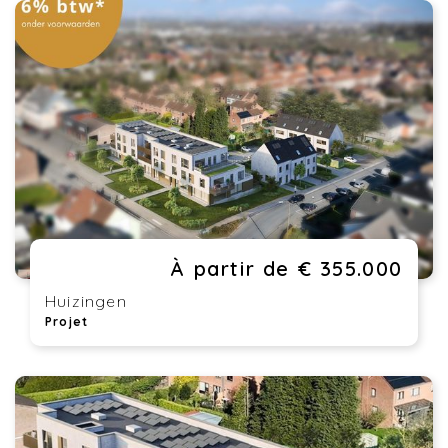
À partir de € 355.000
Huizingen
Projet