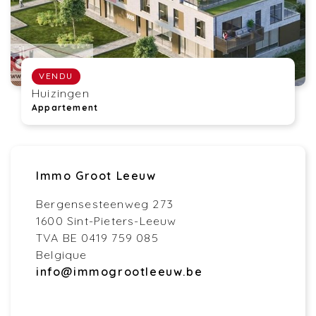
VENDU
Huizingen
Appartement
Immo Groot Leeuw
Bergensesteenweg 273
1600 Sint-Pieters-Leeuw
TVA BE 0419 759 085
Belgique
info@immogrootleeuw.be