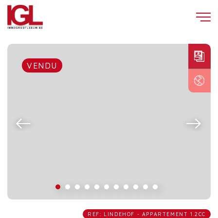
VENDU
REF: LINDEHOF - APPARTEMENT 1.2CC