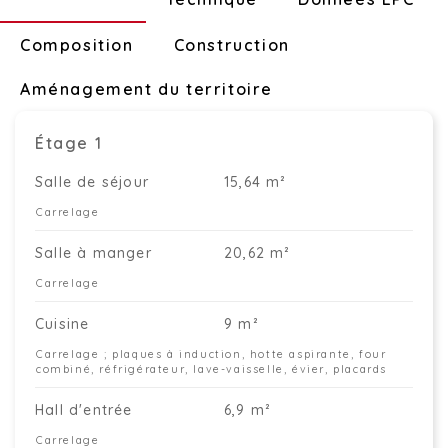
Composition
Construction
Aménagement du territoire
Étage 1
Salle de séjour
15,64 m²
Carrelage
Salle à manger
20,62 m²
Carrelage
Cuisine
9 m²
Carrelage ; plaques à induction, hotte aspirante, four
combiné, réfrigérateur, lave-vaisselle, évier, placards
Hall d'entrée
6,9 m²
Carrelage