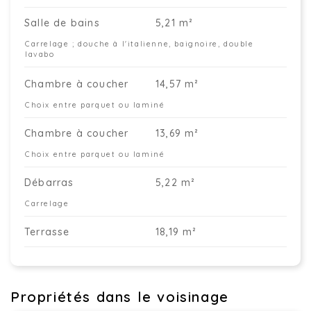
Salle de bains
5,21 m²
Carrelage ; douche à l'italienne, baignoire, double
lavabo
Chambre à coucher
14,57 m²
Choix entre parquet ou laminé
Chambre à coucher
13,69 m²
Choix entre parquet ou laminé
Débarras
5,22 m²
Carrelage
Terrasse
18,19 m²
Propriétés dans le voisinage