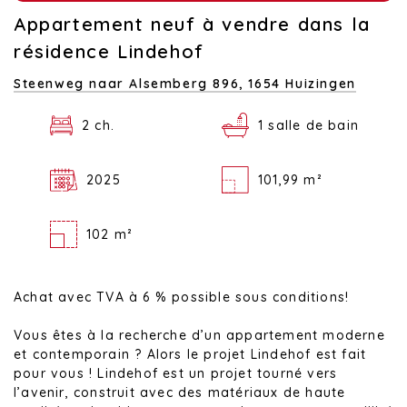
Appartement neuf à vendre dans la
résidence Lindehof
Steenweg naar Alsemberg 896,
1654 Huizingen
2 ch.
1 salle de bain
2025
101,99 m²
102 m²
Achat avec TVA à 6 % possible sous conditions!
Vous êtes à la recherche d’un appartement moderne
et contemporain ? Alors le projet Lindehof est fait
pour vous ! Lindehof est un projet tourné vers
l’avenir, construit avec des matériaux de haute