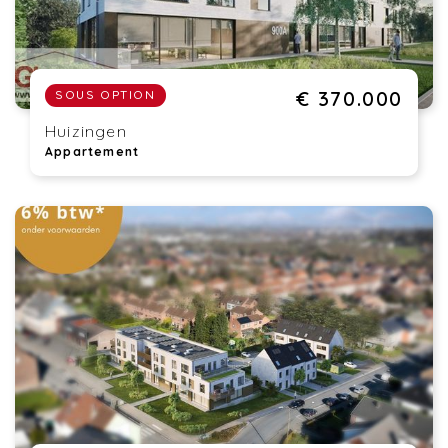
€ 370.000
SOUS OPTION
Huizingen
Appartement