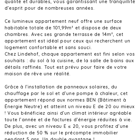
qualité et durables, vous garantissant une tranquillité
d’esprit pour de nombreuses années.
Ce lumineux appartement neuf offre une surface
habitable totale de 101,99m² et dispose de deux
chambres. Avec ses grande terrasse de 14m², cet
appartement est idéal pour ceux qui recherchent un
logement confortable et sans souci.
Chez Lindehof, chaque appartement est fini selon vos
souhaits : du sol à la cuisine, de la salle de bains aux
détails raffinés. Tout est prévu pour faire de votre
maison de rêve une réalité.
Grâce à l’installation de panneaux solaires, du
chauffage par le sol et d’une pompe à chaleur, cet
appartement répond aux normes BEN (Bâtiment à
Énergie Neutre) et atteint un niveau E de 20 ou mieux
! Vous bénéficiez ainsi d’un climat intérieur agréable
toute l’année et de factures d’énergie réduites à vie.
De plus, avec un niveau E ≤ 20, vous profitez d’une
réduction de 50 % sur le précompte immobilier
pendant 5 ans. Un double avantage !