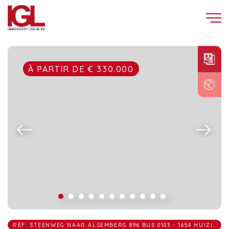
À PARTIR DE € 330.000
REF: STEENWEG NAAR ALSEMBERG 896 BUS 0103 - 1654 HUIZINGEN