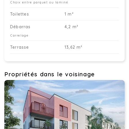
Choix entre parquet ou laminé
Toilettes
1 m²
Débarras
4,2 m²
Carrelage
Terrasse
13,62 m²
Propriétés dans le voisinage