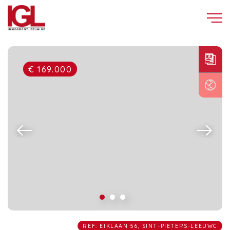
€ 169.000
REF: EIKLAAN 56, SINT-PIETERS-LEEUWC