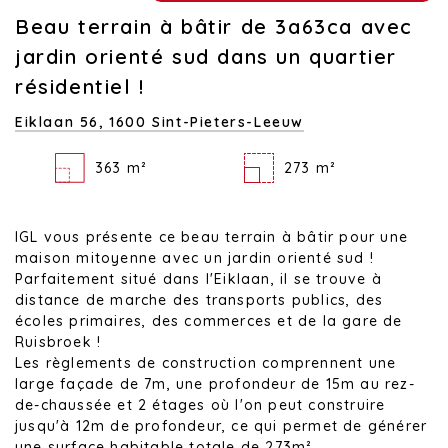
Beau terrain à bâtir de 3a63ca avec
jardin orienté sud dans un quartier
résidentiel !
Eiklaan 56,
1600 Sint-Pieters-Leeuw
363 m²
273 m²
IGL vous présente ce beau terrain à bâtir pour une
maison mitoyenne avec un jardin orienté sud !
Parfaitement situé dans l'Eiklaan, il se trouve à
distance de marche des transports publics, des
écoles primaires, des commerces et de la gare de
Ruisbroek !
Les règlements de construction comprennent une
large façade de 7m, une profondeur de 15m au rez-
de-chaussée et 2 étages où l'on peut construire
jusqu'à 12m de profondeur, ce qui permet de générer
une surface habitable totale de 273m².