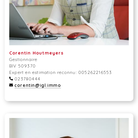
Corentin Houtmeyers
Gestionnaire
BIV 509370
Expert en estimation reconnu: 005262216553
023780444
corentin@igl.immo