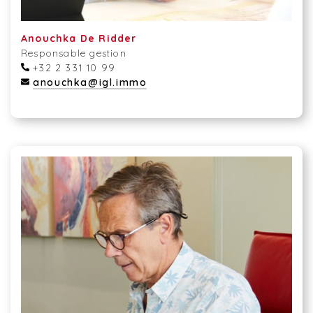
Anouchka De Ridder
Responsable gestion
+32 2 331 10 99
anouchka@igl.immo