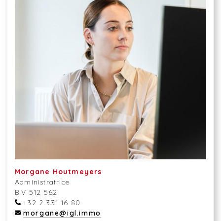
Morgane Houtmeyers
Administratrice
BIV 512 562
+32 2 331 16 80
morgane@igl.immo