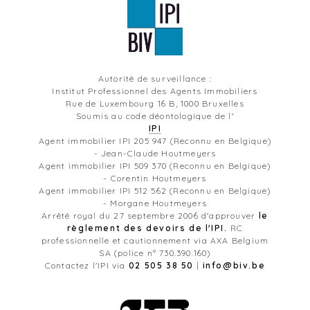
Autorité de surveillance :
Institut Professionnel des Agents Immobiliers
Rue de Luxembourg 16 B, 1000 Bruxelles
Soumis au code déontologique de l'
IPI
Agent immobilier IPI 205 947 (Reconnu en Belgique)
- Jean-Claude Houtmeyers
Agent immobilier IPI 509 370 (Reconnu en Belgique)
- Corentin Houtmeyers
Agent immobilier IPI 512 562 (Reconnu en Belgique)
- Morgane Houtmeyers
Arrêté royal du 27 septembre 2006 d'approuver
le
règlement des devoirs de l'IPI.
RC
professionnelle et cautionnement via AXA Belgium
SA (police n° 730.390.160)
Contactez l'IPI via
02 505 38 50
|
info@biv.be