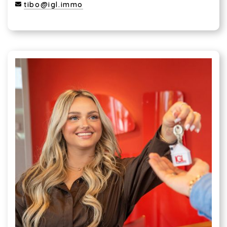
tibo@igl.immo