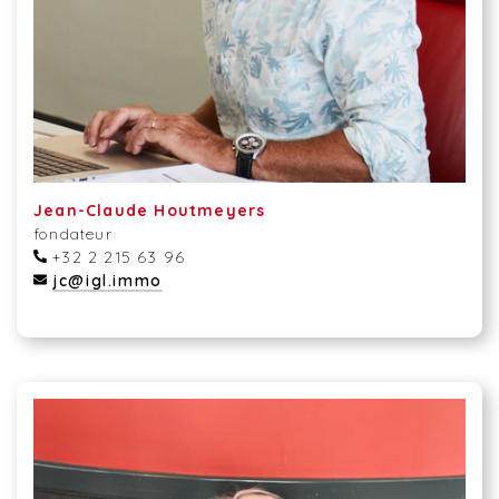
Jean-Claude Houtmeyers
fondateur
+32 2 215 63 96
jc@igl.immo