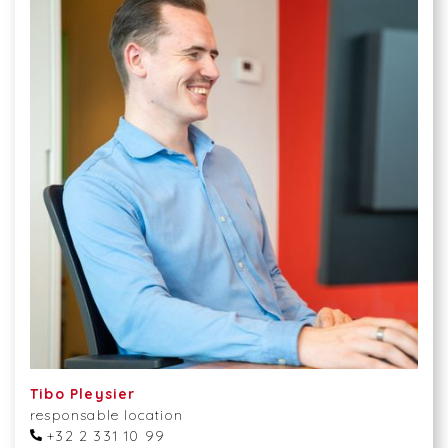
Tibo Pleysier
responsable location
+32 2 331 10 99