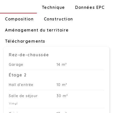
Disposition
Technique
Données EPC
Composition
Construction
Aménagement du territoire
Téléchargements
Rez-de-chaussée
Garage
14 m²
Étage 2
Hall d'entrée
10 m²
Salle de séjour
30 m²
Vinyl