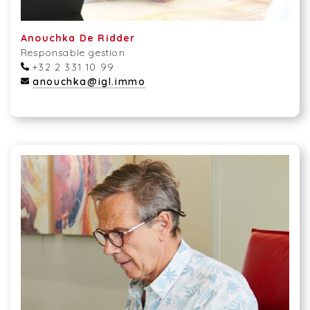
Anouchka De Ridder
Responsable gestion
+32 2 331 10 99
anouchka@igl.immo