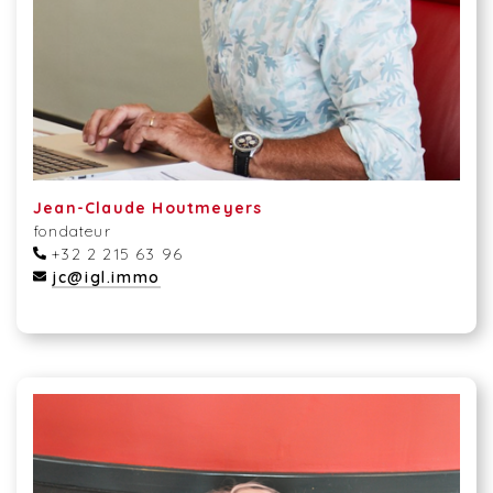
Jean-Claude Houtmeyers
fondateur
+32 2 215 63 96
jc@igl.immo