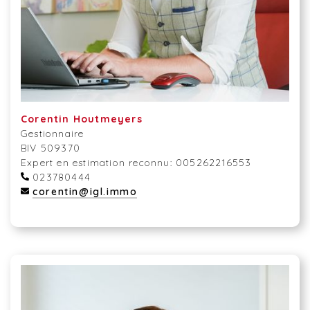
Corentin Houtmeyers
Gestionnaire
BIV 509370
Expert en estimation reconnu: 005262216553
023780444
corentin@igl.immo