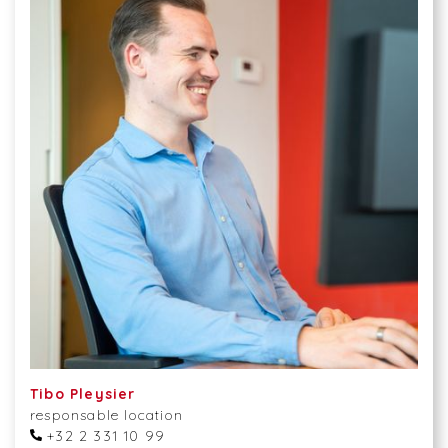
Tibo Pleysier
responsable location
+32 2 331 10 99