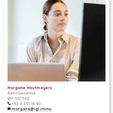
Morgane Houtmeyers
Administratrice
BIV 512 562
+32 2 331 16 80
morgane@igl.immo