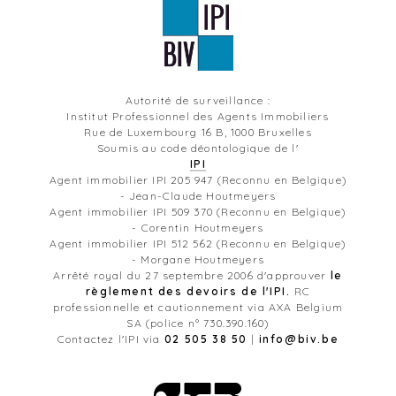
Autorité de surveillance :
Institut Professionnel des Agents Immobiliers
Rue de Luxembourg 16 B, 1000 Bruxelles
Soumis au code déontologique de l'
IPI
Agent immobilier IPI 205 947 (Reconnu en Belgique)
- Jean-Claude Houtmeyers
Agent immobilier IPI 509 370 (Reconnu en Belgique)
- Corentin Houtmeyers
Agent immobilier IPI 512 562 (Reconnu en Belgique)
- Morgane Houtmeyers
Arrêté royal du 27 septembre 2006 d'approuver
le
règlement des devoirs de l'IPI.
RC
professionnelle et cautionnement via AXA Belgium
SA (police n° 730.390.160)
Contactez l'IPI via
02 505 38 50
|
info@biv.be