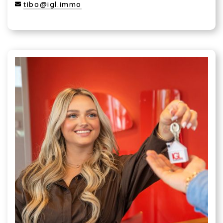
tibo@igl.immo