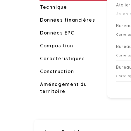
Atelier
Technique
Sol en 
Données financières
Burea
Données EPC
Carrela
Composition
Burea
Carrela
Caractéristiques
Burea
Construction
Carrela
Aménagement du
territoire