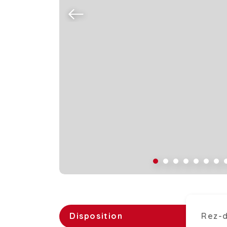
Disposition
Rez-