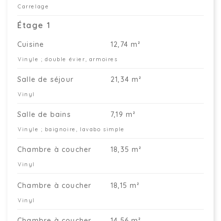
Carrelage
Étage 1
Cuisine
12,74 m²
Vinyle ; double évier, armoires
Salle de séjour
21,34 m²
Vinyl
Salle de bains
7,19 m²
Vinyle ; baignoire, lavabo simple
Chambre à coucher
18,35 m²
Vinyl
Chambre à coucher
18,15 m²
Vinyl
Chambre à coucher
14,56 m²