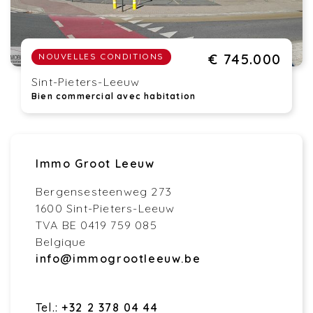
€ 745.000
NOUVELLES CONDITIONS
Sint-Pieters-Leeuw
Bien commercial avec habitation
Immo Groot Leeuw
Bergensesteenweg 273
1600 Sint-Pieters-Leeuw
TVA BE 0419 759 085
Belgique
info@immogrootleeuw.be
Tel.:
+32 2 378 04 44