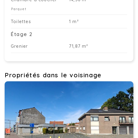
Parquet
Toilettes
1 m²
Étage 2
Grenier
71,87 m²
Propriétés dans le voisinage