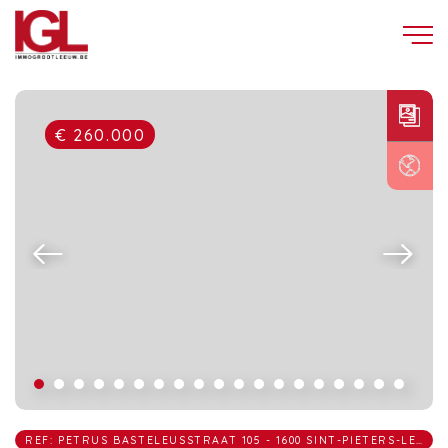
€ 260.000
REF: PETRUS BASTELEUSSTRAAT 105 - 1600 SINT-PIETERS-LEEUW