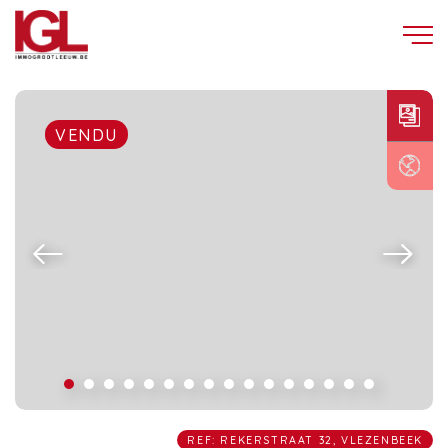
VENDU
REF: REKERSTRAAT 32, VLEZENBEEK