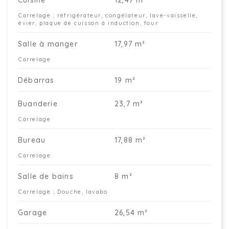
Cuisine
12,47 m²
Carrelage ; réfrigérateur, congélateur, lave-vaisselle,
évier, plaque de cuisson à induction, four
Salle à manger
17,97 m²
Carrelage
Débarras
19 m²
Buanderie
23,7 m²
Carrelage
Bureau
17,88 m²
Carrelage
Salle de bains
8 m²
Carrelage ; Douche, lavabo
Garage
26,54 m²