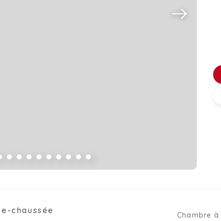
de-chaussée
Chambre à 