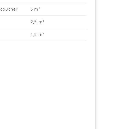
coucher
6 m²
2,5 m²
4,5 m²