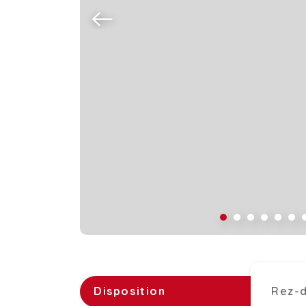
Disposition
Rez-