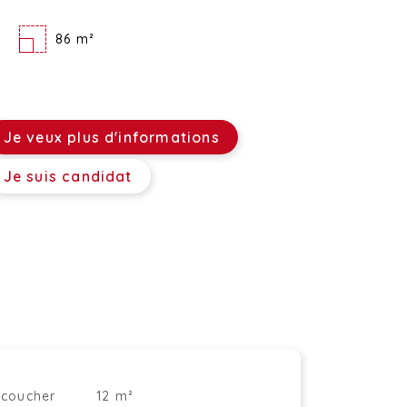
86 m²
Je veux plus d'informations
Je suis candidat
coucher
12 m²