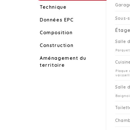
Garag
Technique
Sous-s
Données EPC
Étage
Composition
Salle 
Construction
Parquet
Aménagement du
Cuisin
territoire
Plaque 
vaissel
Salle 
Baignoi
Toilet
Chamb