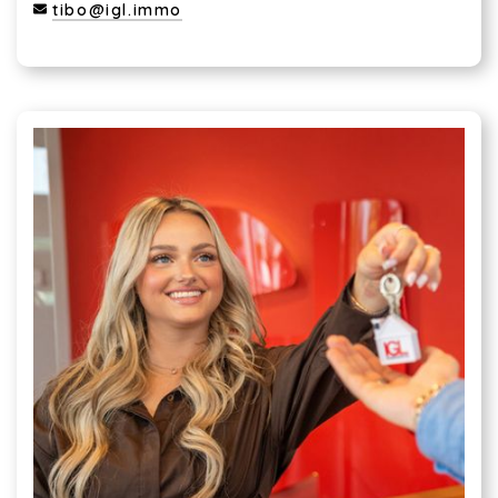
tibo@igl.immo