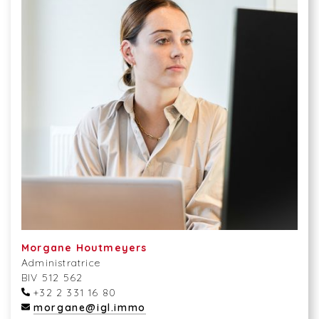
Morgane Houtmeyers
Administratrice
BIV 512 562
+32 2 331 16 80
morgane@igl.immo