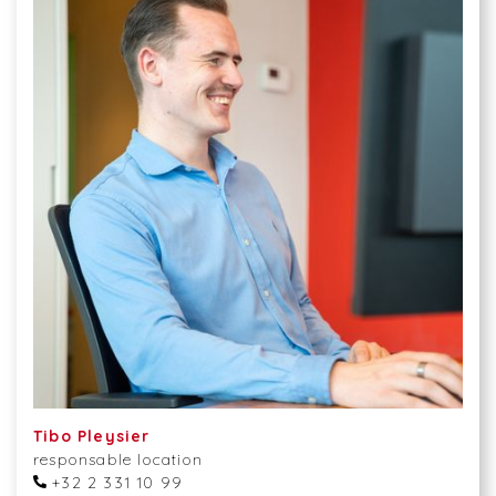
Tibo Pleysier
responsable location
+32 2 331 10 99