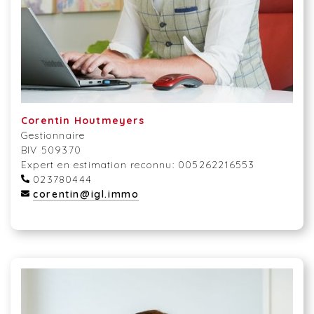
Corentin Houtmeyers
Gestionnaire
BIV 509370
Expert en estimation reconnu: 005262216553
023780444
corentin@igl.immo