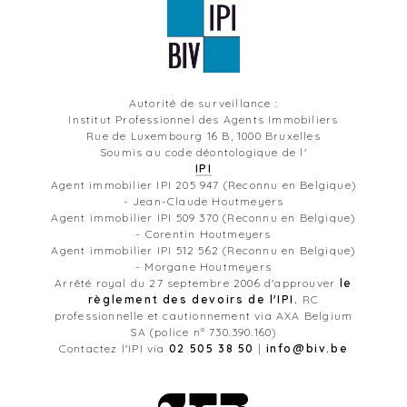
Autorité de surveillance :
Institut Professionnel des Agents Immobiliers
Rue de Luxembourg 16 B, 1000 Bruxelles
Soumis au code déontologique de l'
IPI
Agent immobilier IPI 205 947 (Reconnu en Belgique)
- Jean-Claude Houtmeyers
Agent immobilier IPI 509 370 (Reconnu en Belgique)
- Corentin Houtmeyers
Agent immobilier IPI 512 562 (Reconnu en Belgique)
- Morgane Houtmeyers
Arrêté royal du 27 septembre 2006 d'approuver
le
règlement des devoirs de l'IPI.
RC
professionnelle et cautionnement via AXA Belgium
SA (police n° 730.390.160)
Contactez l'IPI via
02 505 38 50
|
info@biv.be