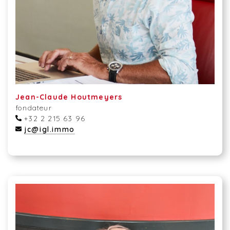
Jean-Claude Houtmeyers
fondateur
+32 2 215 63 96
jc@igl.immo