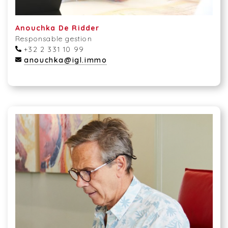
Anouchka De Ridder
Responsable gestion
+32 2 331 10 99
anouchka@igl.immo