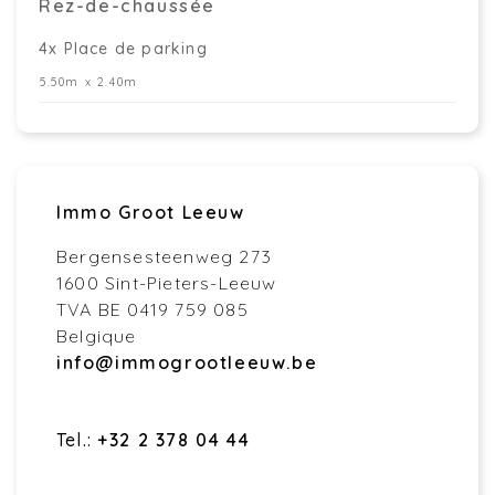
Rez-de-chaussée
4x Place de parking
5.50m x 2.40m
Immo Groot Leeuw
Bergensesteenweg 273
1600 Sint-Pieters-Leeuw
TVA BE 0419 759 085
Belgique
info@immogrootleeuw.be
Tel.:
+32 2 378 04 44