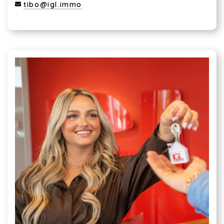
tibo@igl.immo