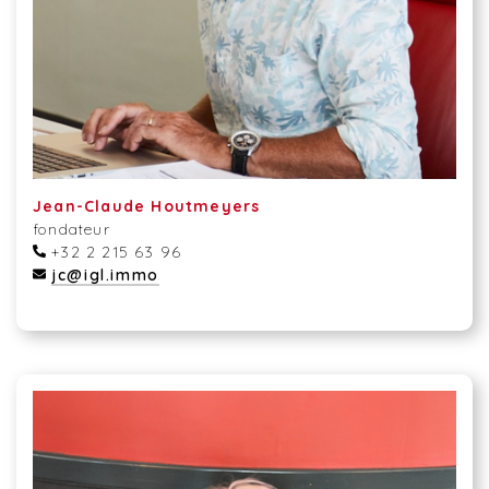
Jean-Claude Houtmeyers
fondateur
+32 2 215 63 96
jc@igl.immo