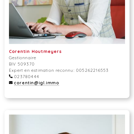
Corentin Houtmeyers
Gestionnaire
BIV 509370
Expert en estimation reconnu: 005262216553
023780444
corentin@igl.immo