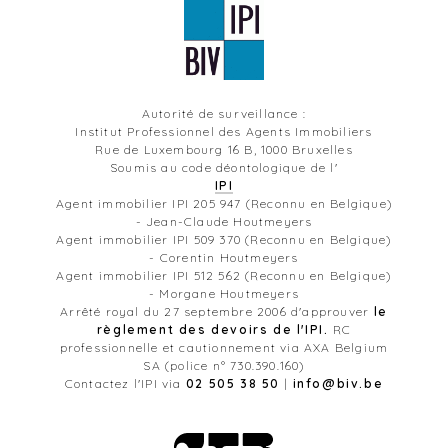
Autorité de surveillance :
Institut Professionnel des Agents Immobiliers
Rue de Luxembourg 16 B, 1000 Bruxelles
Soumis au code déontologique de l'
IPI
Agent immobilier IPI 205 947 (Reconnu en Belgique)
- Jean-Claude Houtmeyers
Agent immobilier IPI 509 370 (Reconnu en Belgique)
- Corentin Houtmeyers
Agent immobilier IPI 512 562 (Reconnu en Belgique)
- Morgane Houtmeyers
Arrêté royal du 27 septembre 2006 d'approuver
le
règlement des devoirs de l'IPI.
RC
professionnelle et cautionnement via AXA Belgium
SA (police n° 730.390.160)
Contactez l'IPI via
02 505 38 50
|
info@biv.be