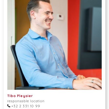
Tibo Pleysier
responsable location
+32 2 331 10 99