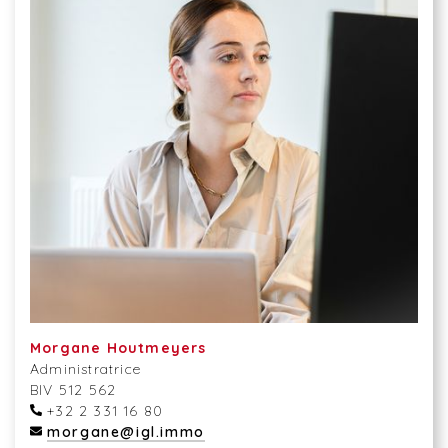
Morgane Houtmeyers
Administratrice
BIV 512 562
+32 2 331 16 80
morgane@igl.immo