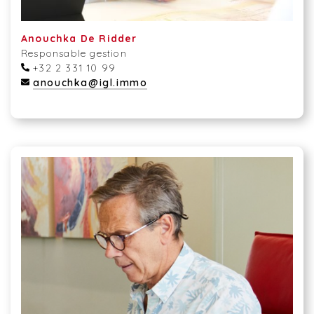
Anouchka De Ridder
Responsable gestion
+32 2 331 10 99
anouchka@igl.immo