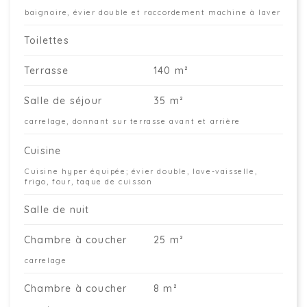
baignoire, évier double et raccordement machine à laver
Toilettes
Terrasse
140 m²
Salle de séjour
35 m²
carrelage, donnant sur terrasse avant et arrière
Cuisine
Cuisine hyper équipée; évier double, lave-vaisselle,
frigo, four, taque de cuisson
Salle de nuit
Chambre à coucher
25 m²
carrelage
Chambre à coucher
8 m²