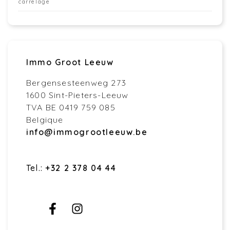
carrelage
Immo Groot Leeuw
Bergensesteenweg 273
1600 Sint-Pieters-Leeuw
TVA BE 0419 759 085
Belgique
info@immogrootleeuw.be
Tel.:
+32 2 378 04 44