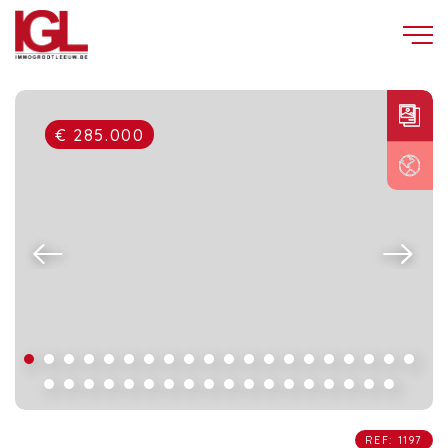
€ 285.000
REF: 1197