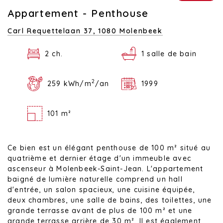
Appartement - Penthouse
Carl Requettelaan 37,
1080 Molenbeek
2 ch.
1 salle de bain
2
259 kWh/m
/an
1999
101 m²
Ce bien est un élégant penthouse de 100 m² situé au
quatrième et dernier étage d'un immeuble avec
ascenseur à Molenbeek-Saint-Jean. L'appartement
baigné de lumière naturelle comprend un hall
d'entrée, un salon spacieux, une cuisine équipée,
deux chambres, une salle de bains, des toilettes, une
grande terrasse avant de plus de 100 m² et une
grande terrasse arrière de 30 m². Il est également