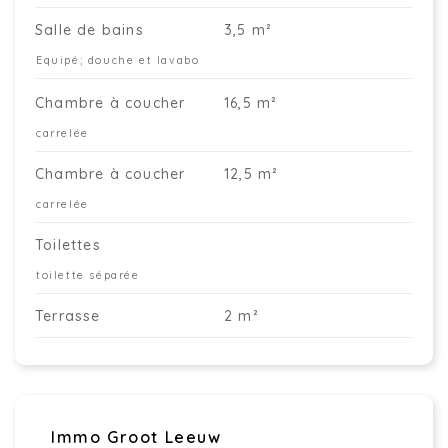
Salle de bains
3,5 m²
Equipé; douche et lavabo
Chambre à coucher
16,5 m²
carrelée
Chambre à coucher
12,5 m²
carrelée
Toilettes
toilette séparée
Terrasse
2 m²
Immo Groot Leeuw