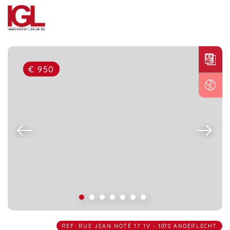
€ 950
REF: RUE JEAN NOTÉ 17 1V - 1070 ANDERLECHT