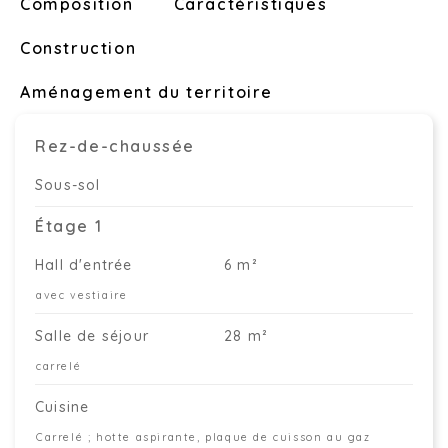
Composition
Caractéristiques
Construction
Aménagement du territoire
Rez-de-chaussée
Sous-sol
Étage 1
Hall d'entrée
6 m²
avec vestiaire
Salle de séjour
28 m²
carrelé
Cuisine
Carrelé ; hotte aspirante, plaque de cuisson au gaz