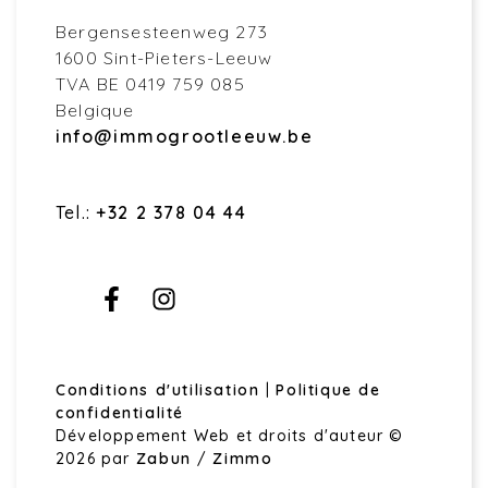
Bergensesteenweg 273
1600 Sint-Pieters-Leeuw
TVA BE 0419 759 085
Belgique
info@immogrootleeuw.be
Tel.:
+32 2 378 04 44
Conditions d'utilisation
|
Politique de
confidentialité
Développement Web et droits d'auteur ©
2026 par
Zabun
/
Zimmo