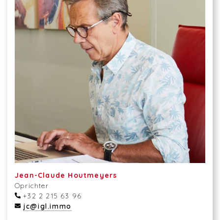
Jean-Claude Houtmeyers
Oprichter
+32 2 215 63 96
jc@igl.immo