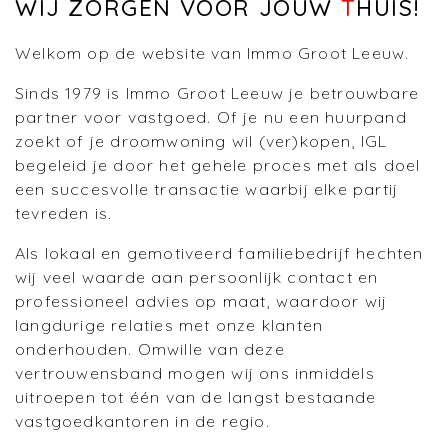
WIJ ZORGEN VOOR JOUW
T
HUIS!
Welkom op de website van Immo Groot Leeuw.
Sinds 1979 is Immo Groot Leeuw je betrouwbare
partner voor vastgoed. Of je nu een huurpand
zoekt of je droomwoning wil (ver)kopen, IGL
begeleid je door het gehele proces met als doel
een succesvolle transactie waarbij elke partij
tevreden is.
Als lokaal en gemotiveerd familiebedrijf hechten
wij veel waarde aan persoonlijk contact en
professioneel advies op maat, waardoor wij
langdurige relaties met onze klanten
onderhouden. Omwille van deze
vertrouwensband mogen wij ons inmiddels
uitroepen tot één van de langst bestaande
vastgoedkantoren in de regio.