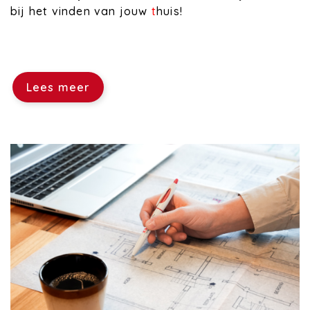
bij het vinden van jouw
t
huis!
Lees meer