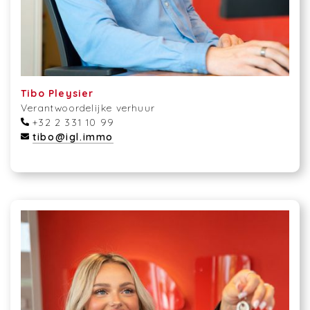
Tibo Pleysier
Verantwoordelijke verhuur
+32 2 331 10 99
tibo@igl.immo